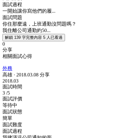
面試過程
一開始讓你寫他們的履...
面試問題
你住那麼遠，上班通勤沒問題嗎？
我住離公司通勤約50...
解鎖 139 字完整內容
5 人已看過
0
分享
相關面試心得
外務
高雄
·
2018.03.08 分享
2018.03
面試時間
3
/5
面試評價
等待中
面試狀態
簡單
面試難度
面試過程
我建議這公司通知的面...