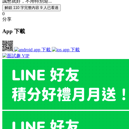
誠懇就好，不用特別迎...
解鎖 110 字完整內容
9 人已看過
0
分享
App 下載