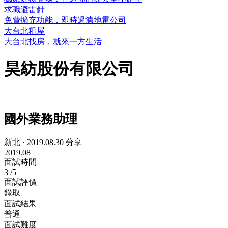
求職避雷針
免費擴充功能，即時過濾地雷公司
大台北租屋
大台北找房，就來一方生活
昊紡股份有限公司
國外業務助理
新北
·
2019.08.30 分享
2019.08
面試時間
3
/5
面試評價
錄取
面試結果
普通
面試難度