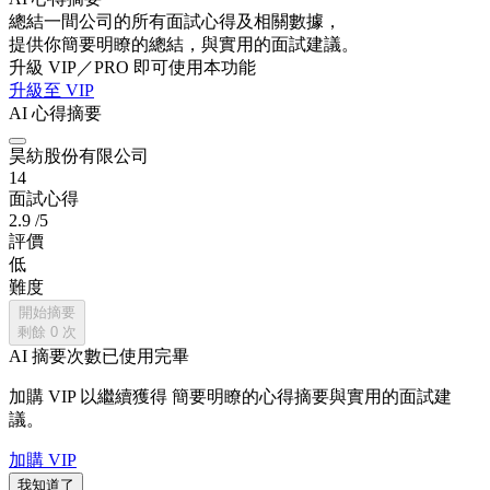
總結一間公司的所有面試心得及相關數據，
提供你簡要明瞭的總結，與實用的面試建議。
升級 VIP／PRO 即可使用本功能
升級至 VIP
AI 心得摘要
昊紡股份有限公司
14
面試心得
2.9
/5
評價
低
難度
開始摘要
剩餘
0
次
AI 摘要次數已使用完畢
加購 VIP 以繼續獲得
簡要明瞭的心得摘要與實用的面試建
議。
加購 VIP
我知道了