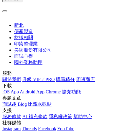
新北
傳產製造
紡織相關
印染整理業
昊紡股份有限公司
面試心得
國外業務助理
服務
關於我們
升級 VIP／PRO
購買積分
周邊商店
下載
iOS App
Android App
Chrome 擴充功能
專題文章
面試趣 Blog
比薪水觀點
支援
服務條款
AI 補充條款
隱私權政策
幫助中心
社群媒體
Instagram
Threads
Facebook
YouTube