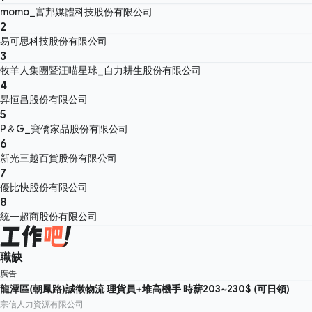
momo_富邦媒體科技股份有限公司
2
易可思科技股份有限公司
3
牧羊人集團暨汪喵星球_自力耕生股份有限公司
4
昇恒昌股份有限公司
5
P＆G_寶僑家品股份有限公司
6
新光三越百貨股份有限公司
7
優比快股份有限公司
8
統一超商股份有限公司
職缺
廣告
龍潭區(朝鳳路)誠徵物流 理貨員+堆高機手 時薪203~230$ (可日領)
宗信人力資源有限公司