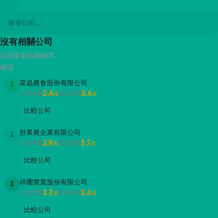
沒有相關公司
試試看別的關鍵字
建議
菜蟲農食股份有限公司
1
2.4
3.4
公司評價
面試評價
/5
/5
比較公司
舒果農企業有限公司
2
2.9
3.7
公司評價
面試評價
/5
/5
比較公司
祥圃實業股份有限公司
3
2.7
3.4
公司評價
面試評價
/5
/5
比較公司