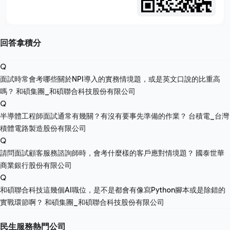
回答拿積分
Q
面試時常會考哪些關於NPI導入的實務情境題，或是英文口說的比重高
嗎？
和碩集團_和碩聯合科技股份有限公司
Q
半導體工程師面試通常有幾關？有沒有要事先準備的作業？
台積電_台灣
積體電路製造股份有限公司
Q
請問面試顧客服務諮詢師時，會考什麼樣的客戶應對情境題？
國泰世華
商業銀行股份有限公司
Q
和碩聯合科技這幾個AI職位，是不是都會有像寫Python腳本或是除錯的
實戰環節啊？
和碩集團_和碩聯合科技股份有限公司
民生服務熱門公司