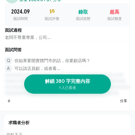
2024.09
1
/5
錄取
超高
面試時間
面試評價
面試狀態
面試難度
面試過程
老闆不尊重專業，公司...
面試問答
你如果要開實體門市的話，你要顧店嗎？
可以請店員顧，或者看...
解鎖 380 字完整內容
1 人已看過
0
分享
求職者分析
資料不足