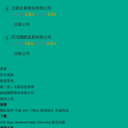
元家企業股份有限公司
4
2.4
3.3
公司評價
面試評價
/5
/5
比較公司
巨琩國際貿易有限公司
5
1.6
2.4
公司評價
面試評價
/5
/5
比較公司
屏東
民生服務
批發零售
農／畜／水產品批發業
錸福國際股份有限公司
面試心得
服務
關於我們
升級 VIP／PRO
購買積分
周邊商店
下載
iOS App
Android App
Chrome 擴充功能
專題文章