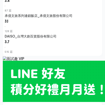
3.4
·
87 篇
承億文旅系列連鎖飯店_承億文旅股份有限公司
3.1
·
128 篇
DAISO_台灣大創百貨股份有限公司
3.7
·
515 篇