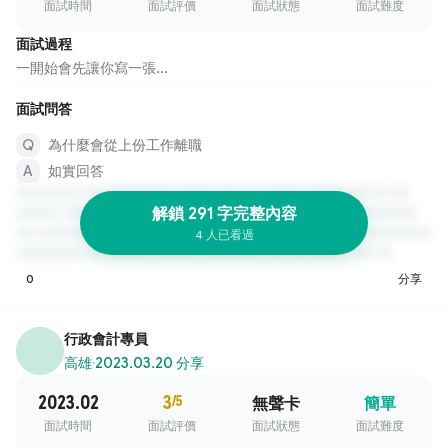
面試時間
面試評價
面試狀態
面試難度
面試過程
一開始會先讓你寫一張...
面試問答
為什麼會從上份工作離職
如實回答
解鎖 291 字完整內容
4 人已看過
0
分享
行政會計專員
高雄
·
2023.03.20 分享
2023.02
3
/5
無聲卡
簡單
面試時間
面試評價
面試狀態
面試難度