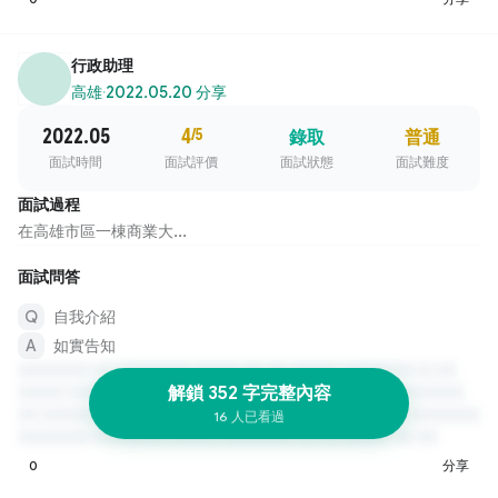
行政助理
高雄
·
2022.05.20 分享
2022.05
4
/5
錄取
普通
面試時間
面試評價
面試狀態
面試難度
面試過程
在高雄市區一棟商業大...
面試問答
自我介紹
如實告知
解鎖 352 字完整內容
16 人已看過
0
分享