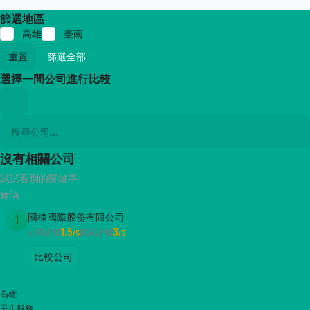
篩選地區
高雄
臺南
重置
篩選全部
選擇一間公司進行比較
沒有相關公司
試試看別的關鍵字
建議
國棟國際股份有限公司
1
1.5
3
公司評價
面試評價
/5
/5
比較公司
高雄
民生服務