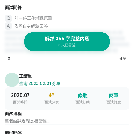
面試問答
前一份工作離職原因
依照自身經驗回答
解鎖 366 字完整內容
8 人已看過
0
分享
工讀生
臺南
·
2023.02.01 分享
2020.07
4
/5
錄取
簡單
面試時間
面試評價
面試狀態
面試難度
面試過程
整個面試過程是相當輕...
面試問答