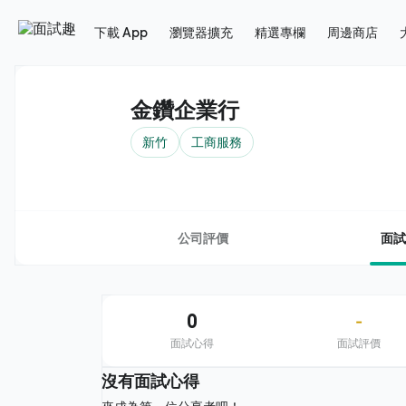
下載 App
瀏覽器擴充
精選專欄
周邊商店
金鑽企業行
新竹
工商服務
公司評價
面試
0
-
面試心得
面試評價
沒有面試心得