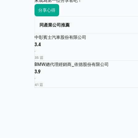
來成為第一位分享者吧！
分享心得
同產業公司推薦
中彰賓士汽車股份有限公司
3.4
·
35 篇
BMW總代理經銷商_依德股份有限公司
3.9
·
41 篇