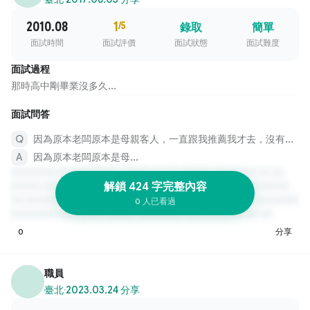
2010.08
1
/5
錄取
簡單
面試時間
面試評價
面試狀態
面試難度
面試過程
那時高中剛畢業沒多久...
面試問答
因為原本老闆原本是母親客人，一直跟我推薦我才去，沒有通過面試
因為原本老闆原本是母...
解鎖 424 字完整內容
0 人已看過
0
分享
職員
臺北
·
2023.03.24 分享