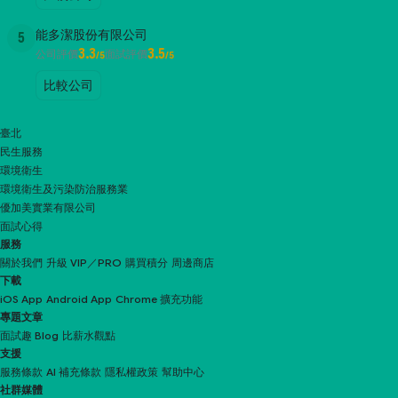
能多潔股份有限公司
5
3.3
3.5
公司評價
面試評價
/5
/5
比較公司
臺北
民生服務
環境衛生
環境衛生及污染防治服務業
優加美實業有限公司
面試心得
服務
關於我們
升級 VIP／PRO
購買積分
周邊商店
下載
iOS App
Android App
Chrome 擴充功能
專題文章
面試趣 Blog
比薪水觀點
支援
服務條款
AI 補充條款
隱私權政策
幫助中心
社群媒體