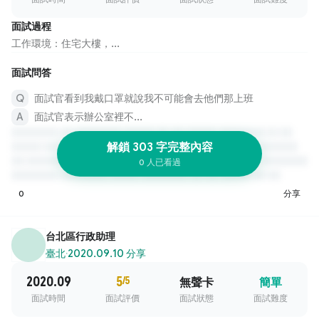
面試過程
工作環境：住宅大樓，...
面試問答
面試官看到我戴口罩就說我不可能會去他們那上班
面試官表示辦公室裡不...
解鎖 303 字完整內容
0 人已看過
0
分享
台北區行政助理
臺北
·
2020.09.10 分享
2020.09
5
/5
無聲卡
簡單
面試時間
面試評價
面試狀態
面試難度