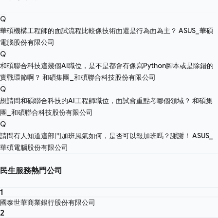
Q
華碩機構工程師的面試流程比較像技術面還是行為面為主？
ASUS_華碩
電腦股份有限公司
Q
和碩聯合科技這幾個AI職位，是不是都會有像寫Python腳本或是除錯的
實戰環節啊？
和碩集團_和碩聯合科技股份有限公司
Q
想請問和碩聯合科技的AI工程師職位，面試會重點考哪個領域？
和碩集
團_和碩聯合科技股份有限公司
Q
請問有人知道這部門加班風氣如何，是否可以報加班嗎？謝謝！
ASUS_
華碩電腦股份有限公司
民生服務熱門公司
1
國泰世華商業銀行股份有限公司
2