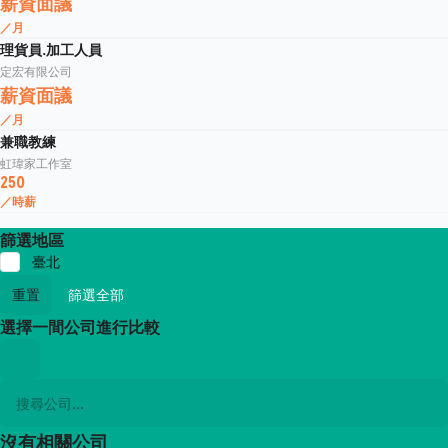
薪資面議
／月
理貨員.加工人員
定宏有限公司
薪資面議
／月
兼職教練
虹瑋家工作室
250
／時薪
篩選地區
臺北
重置
篩選全部
選擇一間公司進行比較
沒有相關公司