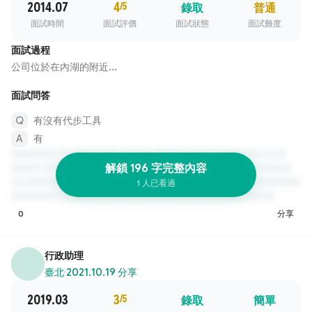
2014.07
4
/5
錄取
普通
面試時間
面試評價
面試狀態
面試難度
面試過程
公司位於在內湖的附近...
面試問答
有沒有代步工具
有
解鎖 196 字完整內容
1 人已看過
0
分享
行政助理
臺北
·
2021.10.19 分享
2019.03
3
/5
錄取
簡單