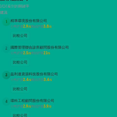
試試看別的關鍵字
建議
精準環境股份有限公司
1
2.9
3.8
公司評價
面試評價
/5
/5
比較公司
國際管理聯合診所顧問股份有限公司
2
2.5
2.1
公司評價
面試評價
/5
/5
比較公司
益利達資源科技股份有限公司
3
2.4
3.4
公司評價
面試評價
/5
/5
比較公司
環科工程顧問股份有限公司
4
2.9
3.9
公司評價
面試評價
/5
/5
比較公司