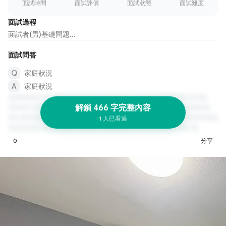
面試時間
面試評價
面試狀態
面試難度
面試過程
面試者(男)基礎問題...
面試問答
家庭狀況
家庭狀況
解鎖 466 字完整內容
1 人已看過
0
分享