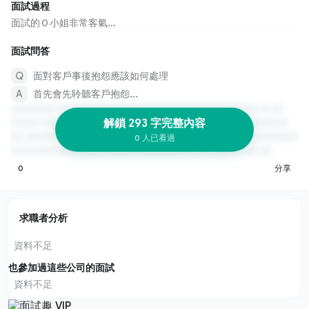
面試過程
面試的Ｏ小姐非常客氣...
面試問答
面對客戶事後抱怨應該如何處理
首先會先聆聽客戶抱怨...
解鎖 293 字完整內容
0 人已看過
0
分享
求職者分析
資料不足
也參加過這些公司的面試
資料不足