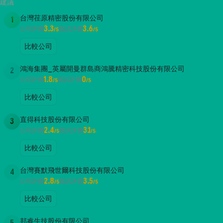
建議
台灣荏原精密股份有限公司
1
3.3
3.6
公司評價
面試評價
/5
/5
比較公司
鴻海集團_英屬開曼群島商鴻騰精密科技股份有限公司
2
1.8
0
公司評價
面試評價
/5
/5
比較公司
直得科技股份有限公司
3
2.4
3.1
公司評價
面試評價
/5
/5
比較公司
台灣賽默飛世爾科技股份有限公司
4
2.8
3.5
公司評價
面試評價
/5
/5
比較公司
邦睿生技股份有限公司