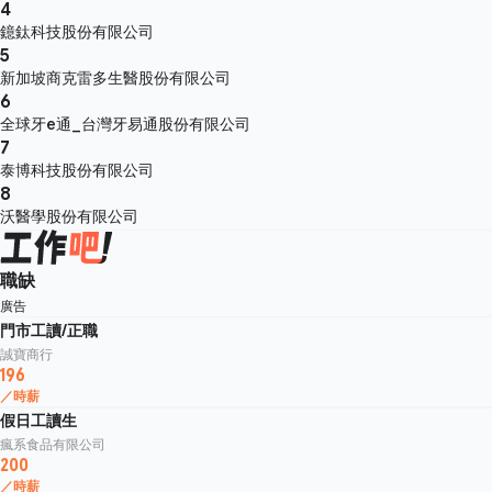
4
鐿鈦科技股份有限公司
5
新加坡商克雷多生醫股份有限公司
6
全球牙e通_台灣牙易通股份有限公司
7
泰博科技股份有限公司
8
沃醫學股份有限公司
職缺
廣告
門市工讀/正職
誠寶商行
196
／時薪
假日工讀生
瘋系食品有限公司
200
／時薪