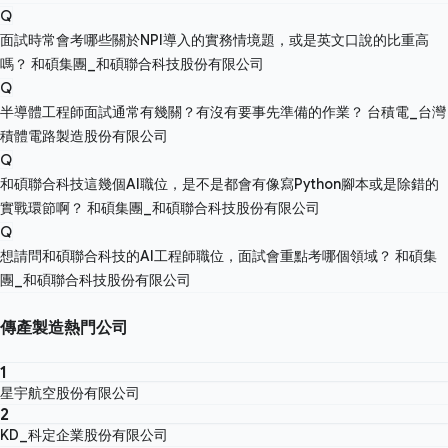
Q
面試時常會考哪些關於NPI導入的實務情境題，或是英文口說的比重高
嗎？
和碩集團_和碩聯合科技股份有限公司
Q
半導體工程師面試通常有幾關？有沒有要事先準備的作業？
台積電_台灣
積體電路製造股份有限公司
Q
和碩聯合科技這幾個AI職位，是不是都會有像寫Python腳本或是除錯的
實戰環節啊？
和碩集團_和碩聯合科技股份有限公司
Q
想請問和碩聯合科技的AI工程師職位，面試會重點考哪個領域？
和碩集
團_和碩聯合科技股份有限公司
傳產製造熱門公司
1
星宇航空股份有限公司
2
KD_科定企業股份有限公司