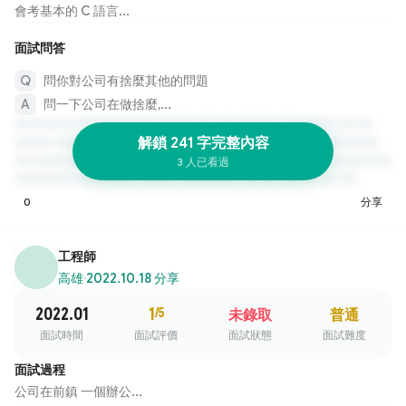
會考基本的 C 語言...
面試問答
問你對公司有捨麼其他的問題
問一下公司在做捨麼,...
解鎖 241 字完整內容
3 人已看過
0
分享
工程師
高雄
·
2022.10.18 分享
2022.01
1
/5
未錄取
普通
面試時間
面試評價
面試狀態
面試難度
面試過程
公司在前鎮 一個辦公...