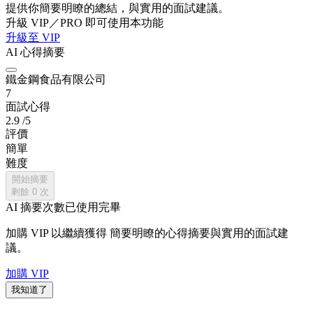
提供你簡要明瞭的總結，與實用的面試建議。
升級 VIP／PRO 即可使用本功能
升級至 VIP
AI 心得摘要
鐵金鋼食品有限公司
7
面試心得
2.9
/5
評價
簡單
難度
開始摘要
剩餘
0
次
AI 摘要次數已使用完畢
加購 VIP 以繼續獲得
簡要明瞭的心得摘要與實用的面試建
議。
加購 VIP
我知道了