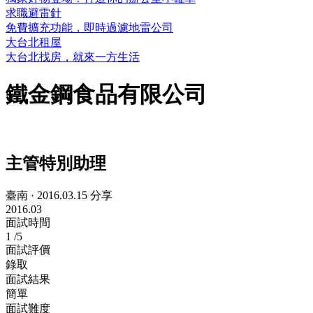
求職避雷針
免費擴充功能，即時過濾地雷公司
大台北租屋
大台北找房，就來一方生活
鐵金鋼食品有限公司
主管特別助理
臺南
·
2016.03.15 分享
2016.03
面試時間
1
/5
面試評價
錄取
面試結果
簡單
面試難度