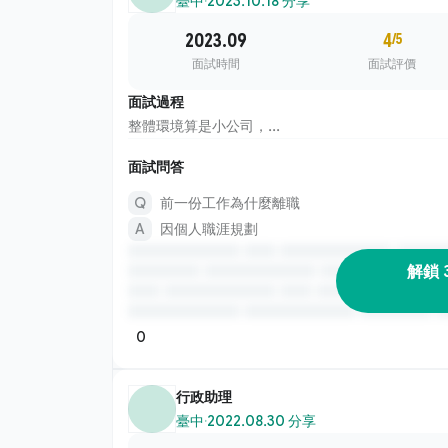
臺中
·
2023.10.18 分享
2023.09
4
/5
面試時間
面試評價
面試過程
整體環境算是小公司，...
面試問答
前一份工作為什麼離職
因個人職涯規劃
解鎖 
0
行政助理
臺中
·
2022.08.30 分享