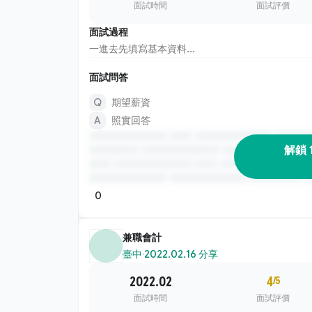
面試時間
面試評價
面試過程
一進去先填寫基本資料...
面試問答
期望薪資
照實回答
解鎖 
0
兼職會計
臺中
·
2022.02.16 分享
2022.02
4
/5
面試時間
面試評價