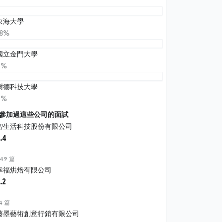
東海大學
18%
國立金門大學
9%
樹德科技大學
9%
參加過這些公司的面試
智生活科技股份有限公司
.4
49 篇
幸福烘焙有限公司
.2
4 篇
藤墨藝術創意行銷有限公司