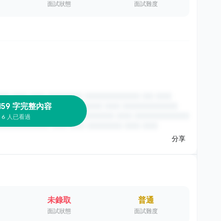
面試狀態
面試難度
159 字完整內容
6 人已看過
分享
未錄取
普通
面試狀態
面試難度