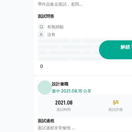
帶作品集去面試，老闆...
面試問答
有無經驗
沒有
解鎖 
0
設計兼職
臺中
·
2021.08.15 分享
2021.08
5
/5
面試時間
面試評價
面試過程
面試過程非常愉悅 ...