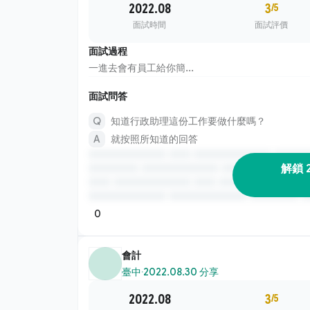
2022.08
3
/5
面試時間
面試評價
面試過程
一進去會有員工給你簡...
面試問答
知道行政助理這份工作要做什麼嗎？
就按照所知道的回答
解鎖 
0
會計
臺中
·
2022.08.30 分享
2022.08
3
/5