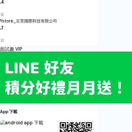
.4
 篇
JYstore_京育國際科技有限公司
.7
 篇
App 下載