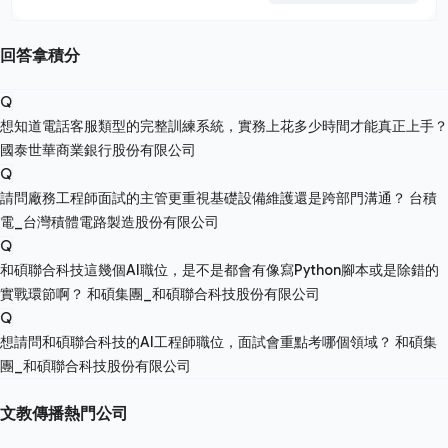
回答拿積分
Q
想知道電話客服類型的完整訓練系統，實務上花多少時間才能真正上手？
國泰世華商業銀行股份有限公司
Q
請問廠務工程師面試的主管更重視基礎設備維護還是跨部門溝通？
台積
電_台灣積體電路製造股份有限公司
Q
和碩聯合科技這幾個AI職位，是不是都會有像寫Python腳本或是除錯的
實戰環節啊？
和碩集團_和碩聯合科技股份有限公司
Q
想請問和碩聯合科技的AI工程師職位，面試會重點考哪個領域？
和碩集
團_和碩聯合科技股份有限公司
文教傳播熱門公司