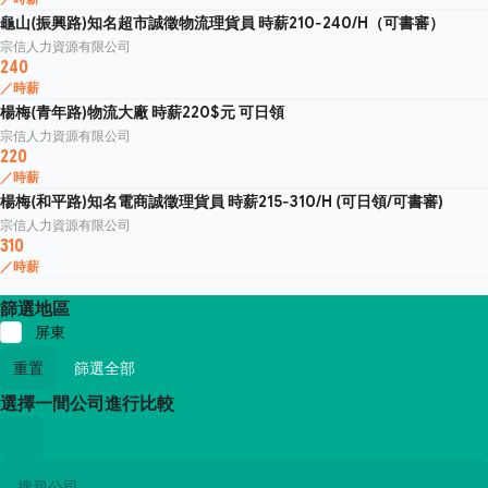
龜山(振興路)知名超市誠徵物流理貨員 時薪210-240/H（可書審）
宗信人力資源有限公司
240
／時薪
楊梅(青年路)物流大廠 時薪220$元 可日領
宗信人力資源有限公司
220
／時薪
楊梅(和平路)知名電商誠徵理貨員 時薪215-310/H (可日領/可書審)
宗信人力資源有限公司
310
／時薪
篩選地區
屏東
重置
篩選全部
選擇一間公司進行比較