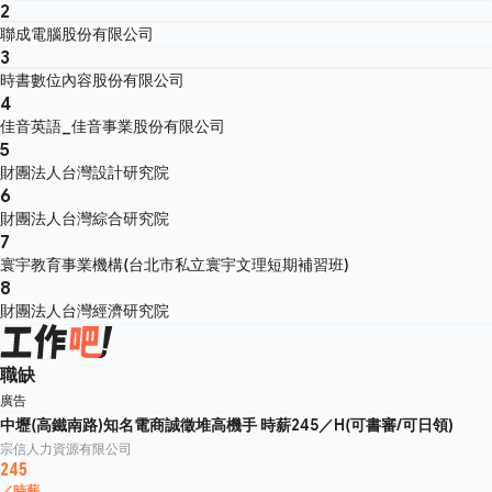
2
聯成電腦股份有限公司
3
時書數位內容股份有限公司
4
佳音英語_佳音事業股份有限公司
5
財團法人台灣設計研究院
6
財團法人台灣綜合研究院
7
寰宇教育事業機構(台北市私立寰宇文理短期補習班)
8
財團法人台灣經濟研究院
職缺
廣告
中壢(高鐵南路)知名電商誠徵堆高機手 時薪245／H(可書審/可日領)
宗信人力資源有限公司
245
／時薪