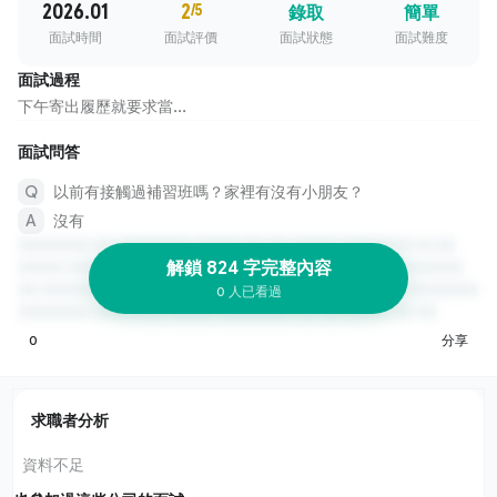
2026.01
2
/5
錄取
簡單
面試時間
面試評價
面試狀態
面試難度
面試過程
下午寄出履歷就要求當...
面試問答
以前有接觸過補習班嗎？家裡有沒有小朋友？
沒有
解鎖 824 字完整內容
0 人已看過
0
分享
求職者分析
資料不足