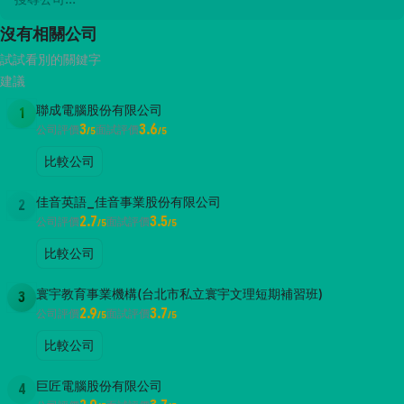
沒有相關公司
試試看別的關鍵字
建議
聯成電腦股份有限公司
1
3
3.6
公司評價
面試評價
/5
/5
比較公司
佳音英語_佳音事業股份有限公司
2
2.7
3.5
公司評價
面試評價
/5
/5
比較公司
寰宇教育事業機構(台北市私立寰宇文理短期補習班)
3
2.9
3.7
公司評價
面試評價
/5
/5
比較公司
巨匠電腦股份有限公司
4