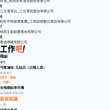
民視_民間全民電視股份有限公司
5
三立電視台_三立電視股份有限公司
6
旺旺中時媒體集團_工商財經數位股份有限公司
7
桂田文創娛樂股份有限公司
8
曼迪傳播有限公司
職缺
廣告
丐幫滷味-五結店（正職人員）
曾薛商行
29.5 - 35k
／月薪
全拖聯結車司機
源鴻國際有限公司
薪資面議
／月