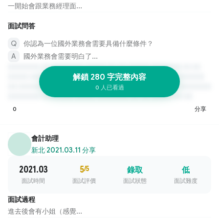
一開始會跟業務經理面...
面試問答
你認為一位國外業務會需要具備什麼條件？
國外業務會需要明白了...
解鎖 280 字完整內容
0 人已看過
0
分享
會計助理
新北
·
2021.03.11 分享
2021.03
5
/5
錄取
低
面試時間
面試評價
面試狀態
面試難度
面試過程
進去後會有小姐（感覺...