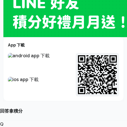
App 下載
回答拿積分
Q