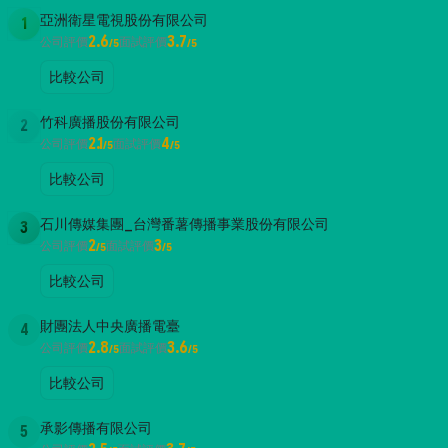
亞洲衛星電視股份有限公司
1
2.6
3.7
公司評價
面試評價
/5
/5
比較公司
竹科廣播股份有限公司
2
2.1
4
公司評價
面試評價
/5
/5
比較公司
石川傳媒集團_台灣番薯傳播事業股份有限公司
3
2
3
公司評價
面試評價
/5
/5
比較公司
財團法人中央廣播電臺
4
2.8
3.6
公司評價
面試評價
/5
/5
比較公司
承影傳播有限公司
5