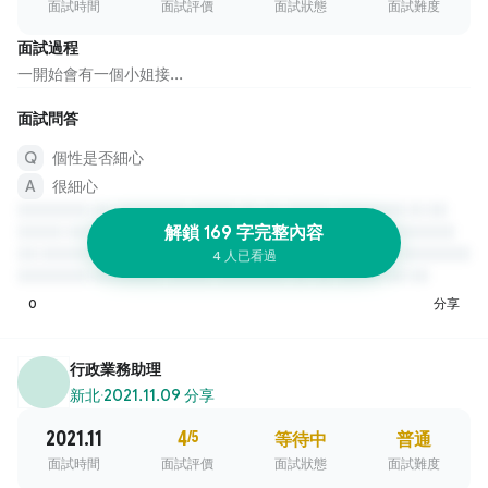
面試時間
面試評價
面試狀態
面試難度
面試過程
一開始會有一個小姐接...
面試問答
個性是否細心
很細心
解鎖 169 字完整內容
4 人已看過
0
分享
行政業務助理
新北
·
2021.11.09 分享
2021.11
4
/5
等待中
普通
面試時間
面試評價
面試狀態
面試難度