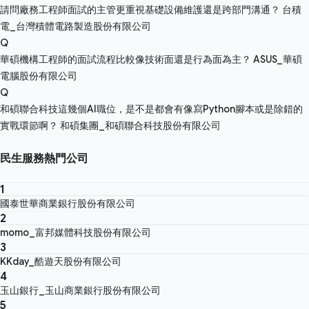
請問廠務工程師面試的主管更重視基礎設備維護還是跨部門溝通？
台積
電_台灣積體電路製造股份有限公司
Q
華碩機構工程師的面試流程比較像技術面還是行為面為主？
ASUS_華碩
電腦股份有限公司
Q
和碩聯合科技這幾個AI職位，是不是都會有像寫Python腳本或是除錯的
實戰環節啊？
和碩集團_和碩聯合科技股份有限公司
民生服務熱門公司
1
國泰世華商業銀行股份有限公司
2
momo_富邦媒體科技股份有限公司
3
KKday_酷遊天股份有限公司
4
玉山銀行_玉山商業銀行股份有限公司
5