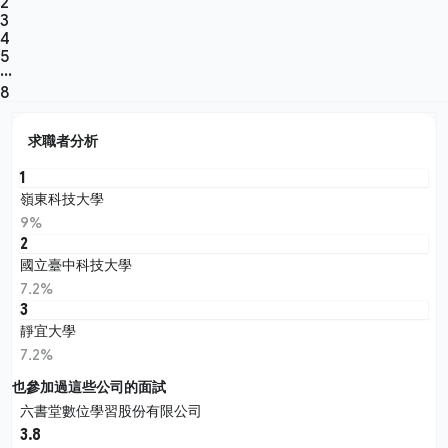
2
3
4
5
···
8
求職者分析
1
嶺東科技大學
9%
2
國立臺中科技大學
7.2%
3
靜宜大學
7.2%
也參加過這些公司的面試
六書堂數位學習股份有限公司
3.8