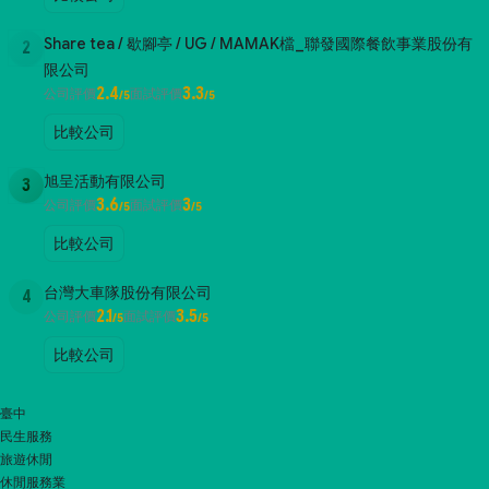
Share tea / 歇腳亭 / UG / MAMAK檔_聯發國際餐飲事業股份有
2
限公司
2.4
3.3
公司評價
面試評價
/5
/5
比較公司
旭呈活動有限公司
3
3.6
3
公司評價
面試評價
/5
/5
比較公司
台灣大車隊股份有限公司
4
2.1
3.5
公司評價
面試評價
/5
/5
比較公司
臺中
民生服務
旅遊休閒
休閒服務業