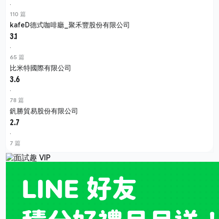
·
110 篇
kafeD德式咖啡廳_聚禾豐股份有限公司
3.1
·
65 篇
比米特國際有限公司
3.6
·
78 篇
釩勝貿易股份有限公司
2.7
·
7 篇