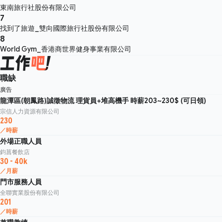
東南旅行社股份有限公司
7
找到了旅遊_雙向國際旅行社股份有限公司
8
World Gym_香港商世界健身事業有限公司
職缺
廣告
龍潭區(朝鳳路)誠徵物流 理貨員+堆高機手 時薪203~230$ (可日領)
宗信人力資源有限公司
230
／時薪
外場正職人員
鈞菖餐飲店
30 - 40k
／月薪
門市服務人員
全聯實業股份有限公司
201
／時薪