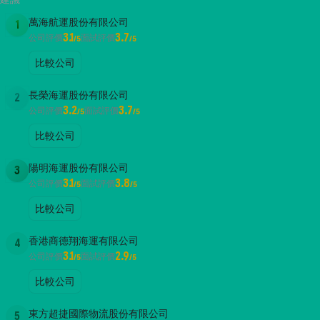
萬海航運股份有限公司
1
3.1
3.7
公司評價
面試評價
/5
/5
比較公司
長榮海運股份有限公司
2
3.2
3.7
公司評價
面試評價
/5
/5
比較公司
陽明海運股份有限公司
3
3.1
3.8
公司評價
面試評價
/5
/5
比較公司
香港商德翔海運有限公司
4
3.1
2.9
公司評價
面試評價
/5
/5
比較公司
東方超捷國際物流股份有限公司
5