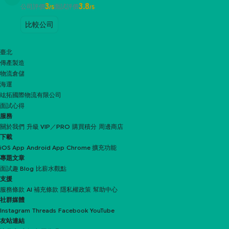
3
3.8
公司評價
面試評價
/5
/5
比較公司
臺北
傳產製造
物流倉儲
海運
竑拓國際物流有限公司
面試心得
服務
關於我們
升級 VIP／PRO
購買積分
周邊商店
下載
iOS App
Android App
Chrome 擴充功能
專題文章
面試趣 Blog
比薪水觀點
支援
服務條款
AI 補充條款
隱私權政策
幫助中心
社群媒體
Instagram
Threads
Facebook
YouTube
友站連結