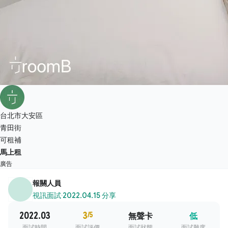
台北市大安區
青田街
可租補
馬上租
廣告
報關人員
視訊面試
·
2022.04.15 分享
2022.03
3
/5
無聲卡
低
面試時間
面試評價
面試狀態
面試難度