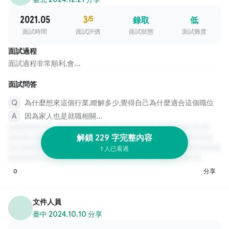
2021.05
3
/5
錄取
低
面試時間
面試評價
面試狀態
面試難度
面試過程
面試過程非常順利,會...
面試問答
為什麼想來這個行業,瞭解多少,覺得自己為什麼適合這個職位
因為家人也是就職相關...
解鎖 229 字完整內容
1 人已看過
0
分享
文件人員
臺中
·
2024.10.10 分享