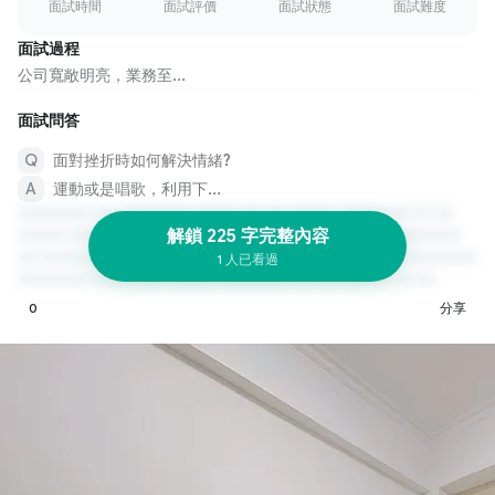
面試時間
面試評價
面試狀態
面試難度
面試過程
公司寬敞明亮，業務至...
面試問答
面對挫折時如何解決情緒?
運動或是唱歌，利用下...
解鎖 225 字完整內容
1 人已看過
0
分享