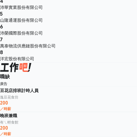
4
沛華實業股份有限公司
5
山隆通運股份有限公司
6
沛榮國際股份有限公司
7
萬泰物流供應鏈股份有限公司
8
洋宏股份有限公司
職缺
廣告
豆花店排班計時人員
逸豆花食坊
200
／時薪
晚班兼職
有ㄟ輕食館
200
／時薪