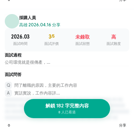
採購人員
高雄
·
2026.04.16 分享
2026.03
3
/5
未錄取
高
面試時間
面試評價
面試狀態
面試難度
面試過程
公司環境就是很傳產，...
面試問答
問了離職的原因，主要的工作內容
實話實說，工作內容詳...
解鎖 182 字完整內容
8 人已看過
0
分享