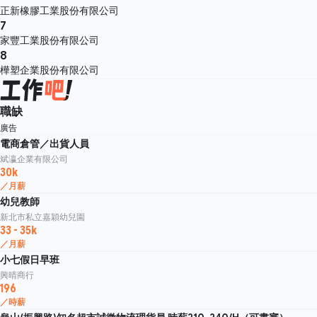
正新橡膠工業股份有限公司
7
家豐工業股份有限公司
8
樺塑企業股份有限公司
職缺
廣告
電商倉管／出貨人員
斌瀛企業有限公司
30k
／月薪
幼兒教師
新北市私立嘉穎幼兒園
33 - 35k
／月薪
小七假日早班
興晴商行
196
／時薪