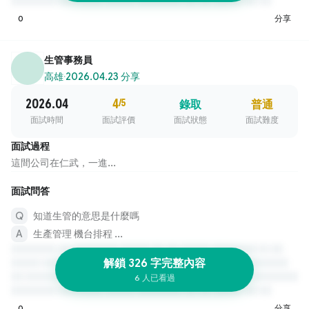
0
分享
生管事務員
高雄
·
2026.04.23 分享
2026.04
4
/5
錄取
普通
面試時間
面試評價
面試狀態
面試難度
面試過程
這間公司在仁武，一進...
面試問答
知道生管的意思是什麼嗎
生產管理 機台排程 ...
解鎖 326 字完整內容
6 人已看過
0
分享