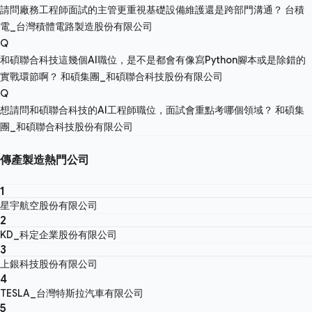
請問廠務工程師面試的主管更重視基礎設備維護還是跨部門溝通？
台積
電_台灣積體電路製造股份有限公司
Q
和碩聯合科技這幾個AI職位，是不是都會有像寫Python腳本或是除錯的
實戰環節啊？
和碩集團_和碩聯合科技股份有限公司
Q
想請問和碩聯合科技的AI工程師職位，面試會重點考哪個領域？
和碩集
團_和碩聯合科技股份有限公司
傳產製造熱門公司
1
星宇航空股份有限公司
2
KD_科定企業股份有限公司
3
上銀科技股份有限公司
4
TESLA_台灣特斯拉汽車有限公司
5