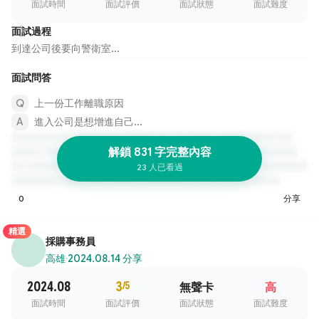
面試時間
面試評價
面試狀態
面試難度
面試過程
到達公司後要向警衛室...
面試問答
上一份工作離職原因
進入公司是想增進自己...
解鎖 831 字完整內容
23 人已看過
0
分享
精選
採購事務員
高雄
·
2024.08.14 分享
2024.08
3
/5
無聲卡
高
面試時間
面試評價
面試狀態
面試難度