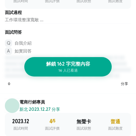
面試時間
面試評價
面試狀態
面試難度
面試過程
工作環境整潔寬敞 ...
面試問答
自我介紹
如實回答
解鎖 162 字完整內容
16 人已看過
0
分享
電商行銷專員
新北
·
2023.12.27 分享
2023.12
4
/5
無聲卡
普通
面試時間
面試評價
面試狀態
面試難度