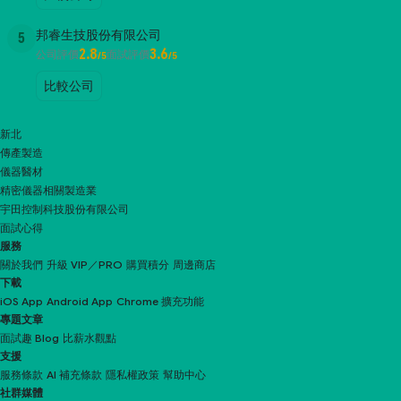
邦睿生技股份有限公司
5
2.8
3.6
公司評價
面試評價
/5
/5
比較公司
新北
傳產製造
儀器醫材
精密儀器相關製造業
宇田控制科技股份有限公司
面試心得
服務
關於我們
升級 VIP／PRO
購買積分
周邊商店
下載
iOS App
Android App
Chrome 擴充功能
專題文章
面試趣 Blog
比薪水觀點
支援
服務條款
AI 補充條款
隱私權政策
幫助中心
社群媒體