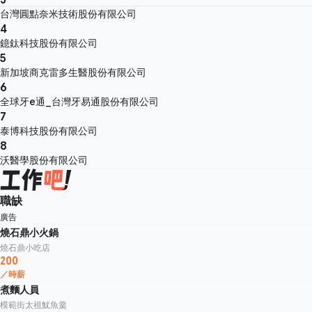
台灣圓點奈米技術股份有限公司
4
鐿鈦科技股份有限公司
5
新加坡商克雷多生醫股份有限公司
6
全球牙e通_台灣牙易通股份有限公司
7
泰博科技股份有限公司
8
沃醫學股份有限公司
職缺
廣告
燒石鼎小火鍋
燒石鼎小吃店
200
／時薪
煮麵人員
模範街太祖魷魚羹