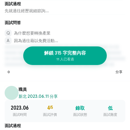
面試過程
先就過往經歷就細節詢...
面試問答
為什麼想要轉換產業
因為過往藉以免費活動...
解鎖 315 字完整內容
11 人已看過
0
分享
職員
新北
·
2023.06.11 分享
2023.06
4
/5
錄取
低
面試時間
面試評價
面試狀態
面試難度
面試過程