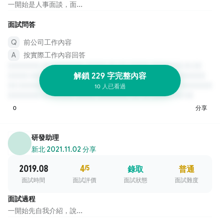
一開始是人事面談，面...
面試問答
前公司工作內容
按實際工作內容回答
解鎖 229 字完整內容
10 人已看過
0
分享
研發助理
新北
·
2021.11.02 分享
2019.08
4
/5
錄取
普通
面試時間
面試評價
面試狀態
面試難度
面試過程
一開始先自我介紹，說...