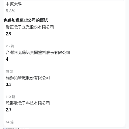
中原大學
5.8%
也參加過這些公司的面試
資正電子企業股份有限公司
2.9
·
25 篇
台灣阿克蘇諾貝爾塗料股份有限公司
4
·
15 篇
雄獅鉛筆廠股份有限公司
3.3
·
110 篇
雅那歌電子科技有限公司
2.7
·
14 篇