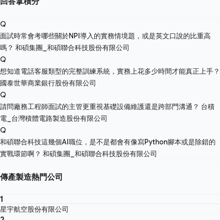
回答拿積分
Q
面試時常會考哪些關於NPI導入的實務情境題，或是英文口說的比重高
嗎？
和碩集團_和碩聯合科技股份有限公司
Q
想知道電話客服類型的完整訓練系統，實務上花多少時間才能真正上手？
國泰世華商業銀行股份有限公司
Q
請問廠務工程師面試的主管更重視基礎設備維護還是跨部門溝通？
台積
電_台灣積體電路製造股份有限公司
Q
和碩聯合科技這幾個AI職位，是不是都會有像寫Python腳本或是除錯的
實戰環節啊？
和碩集團_和碩聯合科技股份有限公司
傳產製造熱門公司
1
星宇航空股份有限公司
2