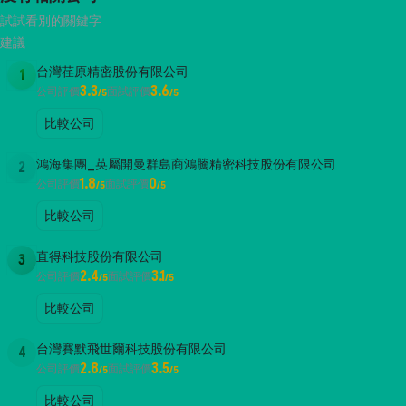
試試看別的關鍵字
建議
台灣荏原精密股份有限公司
1
3.3
3.6
公司評價
面試評價
/5
/5
比較公司
鴻海集團_英屬開曼群島商鴻騰精密科技股份有限公司
2
1.8
0
公司評價
面試評價
/5
/5
比較公司
直得科技股份有限公司
3
2.4
3.1
公司評價
面試評價
/5
/5
比較公司
台灣賽默飛世爾科技股份有限公司
4
2.8
3.5
公司評價
面試評價
/5
/5
比較公司