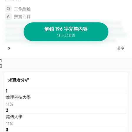
工作經驗
照實回答
解鎖 196 字完整內容
12 人已看過
0
分享
1
2
求職者分析
1
致理科技大學
11%
2
銘傳大學
11%
3