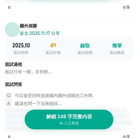
0
分享
國外採購
新北
·
2025.11.17 分享
2025.10
4
/5
錄取
簡單
面試時間
面試評價
面試狀態
面試難度
面試過程
面試只有一關，非常輕...
面試問答
可以接受同時負擔國內國外採購的工作嗎
建議先問一下這兩個採...
解鎖 248 字完整內容
16 人已看過
0
分享