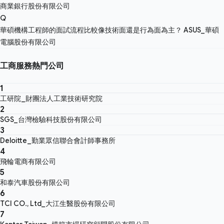
商業銀行股份有限公司
Q
華碩機構工程師的面試流程比較像技術面還是行為面為主？
ASUS_華碩
電腦股份有限公司
工商服務熱門公司
1
工研院_財團法人工業技術研究院
2
SGS_台灣檢驗科技股份有限公司
3
Deloitte_勤業眾信聯合會計師事務所
4
飛輪電商有限公司
5
和泰汽車股份有限公司
6
TCI CO., Ltd_大江生醫股份有限公司
7