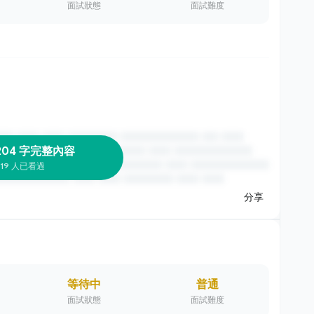
面試狀態
面試難度
204 字完整內容
19 人已看過
分享
等待中
普通
面試狀態
面試難度