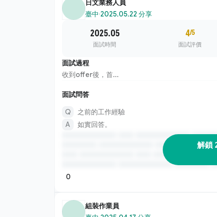
日文業務人員
臺中
·
2025.05.22 分享
2025.05
4
/5
面試時間
面試評價
面試過程
收到offer後，首...
面試問答
之前的工作經驗
如實回答。
解鎖 
0
組裝作業員