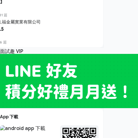
.1
31 篇
久福金屬實業有限公司
.5
6 篇
App 下載