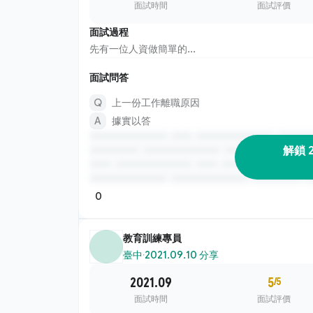
面試時間
面試評價
面試過程
先有一位人資做簡單的...
面試問答
上一份工作離職原因
據實以答
解鎖 
0
教育訓練專員
臺中
·
2021.09.10 分享
2021.09
5
/5
面試時間
面試評價