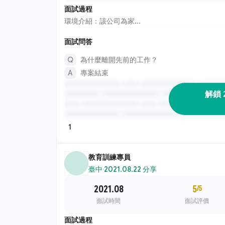
面試過程
環境介紹：該公司為家...
面試問答
為什麼離開先前的工作？
專案結束
解鎖 
1
教育訓練專員
臺中
·
2021.08.22 分享
2021.08
5
/5
面試時間
面試評價
面試過程