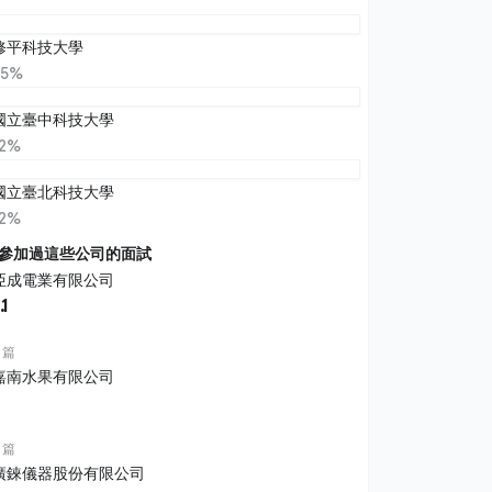
修平科技大學
25%
國立臺中科技大學
12%
國立臺北科技大學
12%
參加過這些公司的面試
亞成電業有限公司
.1
 篇
嘉南水果有限公司
 篇
廣錸儀器股份有限公司