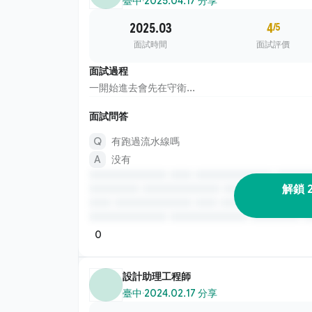
臺中
·
2025.04.17 分享
2025.03
4
/5
面試時間
面試評價
面試過程
一開始進去會先在守衛...
面試問答
有跑過流水線嗎
没有
解鎖 
0
設計助理工程師
臺中
·
2024.02.17 分享