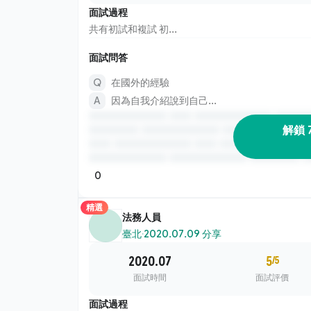
面試過程
共有初試和複試 初...
面試問答
在國外的經驗
因為自我介紹說到自己...
解鎖 
0
精選
法務人員
臺北
·
2020.07.09 分享
2020.07
5
/5
面試時間
面試評價
面試過程