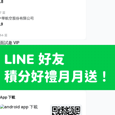
.8
7 篇
中華航空股份有限公司
.9
56 篇
App 下載