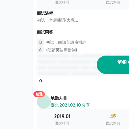
面試時間
面試評價
面試過程
初試：考廣播詞(大概...
面試問答
初試：朗讀英語廣播詞
(朗讀英語廣播詞)
解鎖 
0
精選
地勤人員
臺北
·
2021.02.10 分享
2019.01
4
/5
面試時間
面試評價