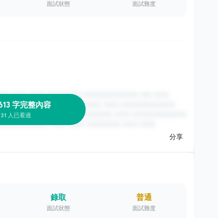
面試狀態
面試難度
613 字完整內容
31 人已看過
分享
錄取
普通
面試狀態
面試難度