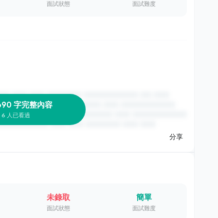
面試狀態
面試難度
690 字完整內容
6 人已看過
分享
未錄取
簡單
面試狀態
面試難度