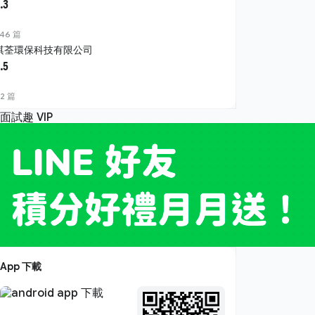
.3
46 篇
淇荃環保科技有限公司
.5
2 篇
App 下載