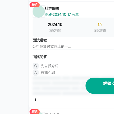
精選
社群編輯
高雄
·
2024.10.17 分享
2024.10
1
/5
面試時間
面試評價
面試過程
公司位於民族路上的一...
面試問答
先自我介紹
自我介紹
解鎖 
1
精選