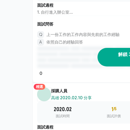
面試過程
1. 自行進入辦公室...
面試問答
上一份工作的工作內容與先前的工作經驗
依照自己的經驗回答
解鎖 
0
精選
採購人員
高雄
·
2020.02.10 分享
2020.02
1
/5
面試時間
面試評價
面試過程