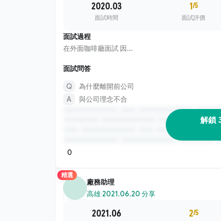
2020.03
1
/5
面試時間
面試評價
面試過程
在外面咖啡廳面試 因...
面試問答
為什麼離開前公司
與公司理念不合
解鎖 
0
精選
廠務助理
高雄
·
2021.06.20 分享
2021.06
2
/5