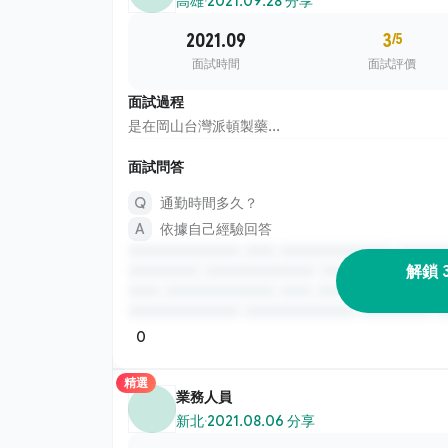
高雄
·
2021.09.28 分享
2021.09
3
/5
面試時間
面試評價
面試過程
是在岡山台灣派頓製藥...
面試問答
通勤時間多久？
依據自己經驗回答
解鎖 
0
精選
業務人員
新北
·
2021.08.06 分享