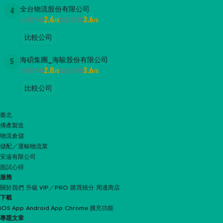
全台物流股份有限公司
4
2.6
3.6
公司評價
面試評價
/5
/5
比較公司
海碩集團_海駿股份有限公司
5
2.8
3.6
公司評價
面試評價
/5
/5
比較公司
臺北
傳產製造
物流倉儲
儲配／運輸物流業
安遠有限公司
面試心得
服務
關於我們
升級 VIP／PRO
購買積分
周邊商店
下載
iOS App
Android App
Chrome 擴充功能
專題文章