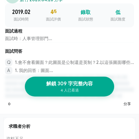
2019.02
4
/5
錄取
低
面試時間
面試評價
面試狀態
面試難度
面試過程
面試時：人事管理部門...
面試問答
1.會不會看圖面？此圖面是公制還是英制？2.以這張圖面哪些是重點尺寸？
1. 我的回答：圖面...
解鎖 309 字完整內容
4 人已看過
0
分享
求職者分析
資料不足