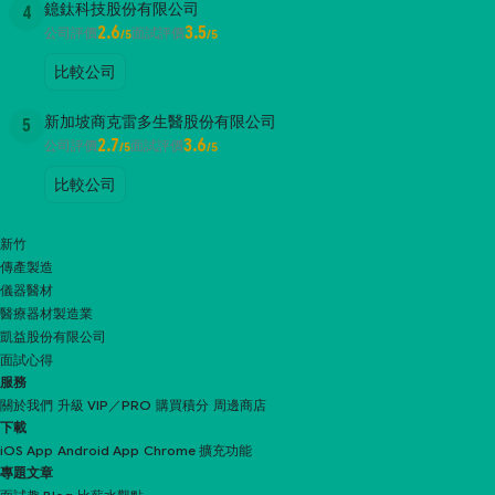
鐿鈦科技股份有限公司
4
2.6
3.5
公司評價
面試評價
/5
/5
比較公司
新加坡商克雷多生醫股份有限公司
5
2.7
3.6
公司評價
面試評價
/5
/5
比較公司
新竹
傳產製造
儀器醫材
醫療器材製造業
凱益股份有限公司
面試心得
服務
關於我們
升級 VIP／PRO
購買積分
周邊商店
下載
iOS App
Android App
Chrome 擴充功能
專題文章