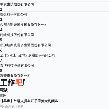
華廣生技股份有限公司
2
瑞健股份有限公司
3
台灣圓點奈米技術股份有限公司
4
鐿鈦科技股份有限公司
5
新加坡商克雷多生醫股份有限公司
6
全球牙e通_台灣牙易通股份有限公司
7
泰博科技股份有限公司
8
沃醫學股份有限公司
職缺
廣告
【早班】外場人員🍝江子翠義大利麵🍝
瑪莉皇后義大利麵