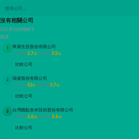
沒有相關公司
試試看別的關鍵字
建議
華廣生技股份有限公司
1
2.7
3.5
公司評價
面試評價
/5
/5
比較公司
瑞健股份有限公司
2
3.1
3.7
公司評價
面試評價
/5
/5
比較公司
台灣圓點奈米技術股份有限公司
3
2.6
3.6
公司評價
面試評價
/5
/5
比較公司