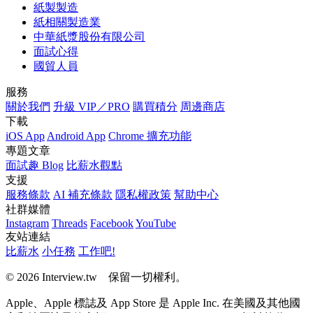
紙製製造
紙相關製造業
中華紙漿股份有限公司
面試心得
國貿人員
服務
關於我們
升級 VIP／PRO
購買積分
周邊商店
下載
iOS App
Android App
Chrome 擴充功能
專題文章
面試趣 Blog
比薪水觀點
支援
服務條款
AI 補充條款
隱私權政策
幫助中心
社群媒體
Instagram
Threads
Facebook
YouTube
友站連結
比薪水
小任務
工作吧!
© 2026 Interview.tw 保留一切權利。
Apple、Apple 標誌及 App Store 是 Apple Inc. 在美國及其他國