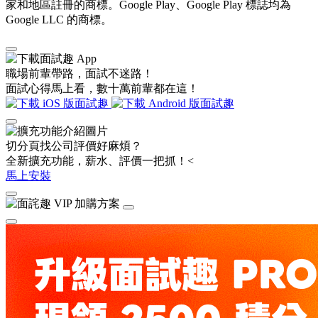
家和地區註冊的商標。Google Play、Google Play 標誌均為
Google LLC 的商標。
職場前輩帶路，面試不迷路！
面試心得馬上看，數十萬前輩都在這！
切分頁找公司評價好麻煩？
全新擴充功能，薪水、評價一把抓！<
馬上安裝