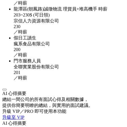
／時薪
龍潭區(朝鳳路)誠徵物流 理貨員+堆高機手 時薪
203~230$ (可日領)
宗信人力資源有限公司
230
／時薪
假日工讀生
瘋系食品有限公司
200
／時薪
門市服務人員
全聯實業股份有限公司
201
／時薪
AI 心得摘要
總結一間公司的所有面試心得及相關數據，
提供你簡要明瞭的總結，與實用的面試建議。
升級 VIP／PRO 即可使用本功能
升級至 VIP
AI 心得摘要