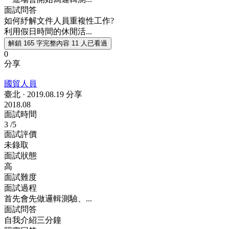
面試問答
如何紓解文件人員重複性工作?
利用假日時間的休閒活...
解鎖 165 字完整內容
11 人已看過
0
分享
國貿人員
臺北
·
2019.08.19 分享
2018.08
面試時間
3
/5
面試評價
未錄取
面試狀態
高
面試難度
面試過程
首先會先做邏輯測驗、...
面試問答
自我介紹三分鐘