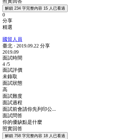
照實回答
解鎖 234 字完整內容
15 人已看過
0
分享
精選
國貿人員
臺北
·
2019.09.22 分享
2019.09
面試時間
4
/5
面試評價
未錄取
面試狀態
高
面試難度
面試過程
面試前會請你先列印公...
面試問答
你的優缺點是什麼
照實回答
解鎖 758 字完整內容
18 人已看過