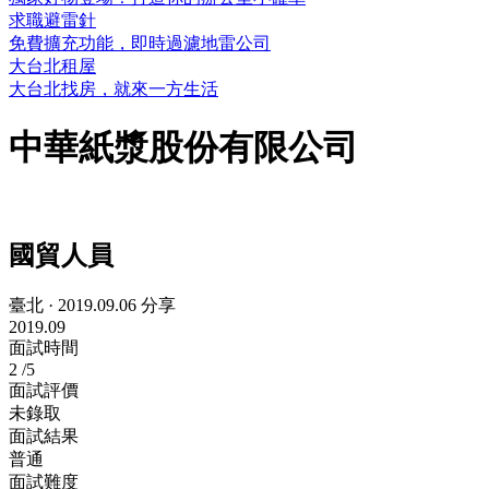
求職避雷針
免費擴充功能，即時過濾地雷公司
大台北租屋
大台北找房，就來一方生活
中華紙漿股份有限公司
國貿人員
臺北
·
2019.09.06 分享
2019.09
面試時間
2
/5
面試評價
未錄取
面試結果
普通
面試難度