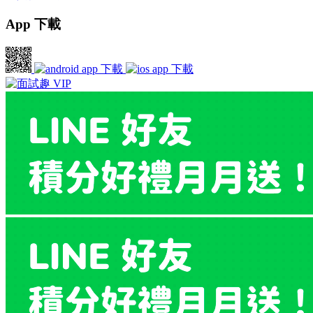
App 下載