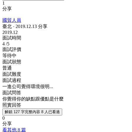
1
分享
國貿人員
臺北
·
2019.12.13 分享
2019.12
面試時間
4
/5
面試評價
等待中
面試狀態
普通
面試難度
面試過程
一進公司覺得環境很明...
面試問答
你覺得你的缺點跟優點是什麼
照實回答
解鎖 127 字完整內容
8 人已看過
0
分享
看其他 8 篇