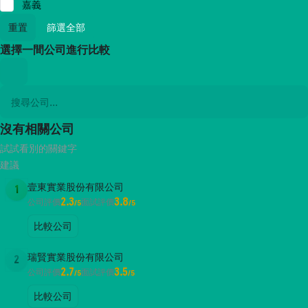
嘉義
重置
篩選全部
選擇一間公司進行比較
沒有相關公司
試試看別的關鍵字
建議
壹東實業股份有限公司
1
2.3
3.8
公司評價
面試評價
/5
/5
比較公司
瑞賢實業股份有限公司
2
2.7
3.5
公司評價
面試評價
/5
/5
比較公司