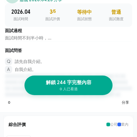
2026.04
3
/5
等待中
普通
面試時間
面試評價
面試狀態
面試難度
面試過程
面試時間不到半小時，...
面試問答
請先自我介紹。
自我介紹。
解鎖 244 字完整內容
0 人已看過
0
分享
綜合評價
公司
業內