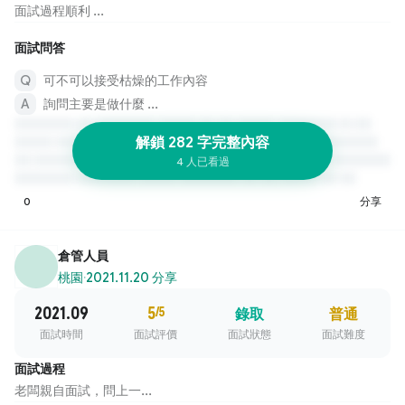
面試過程順利 ...
面試問答
可不可以接受枯燥的工作內容
詢問主要是做什麼 ...
解鎖 282 字完整內容
4 人已看過
0
分享
倉管人員
桃園
·
2021.11.20 分享
2021.09
5
/5
錄取
普通
面試時間
面試評價
面試狀態
面試難度
面試過程
老闆親自面試，問上一...