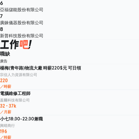
6
亞福儲能股份有限公司
7
廣錸儀器股份有限公司
8
新普科技股份有限公司
職缺
廣告
楊梅(青年路)物流大廠 時薪220$元 可日領
宗信人力資源有限公司
220
／時薪
電腦維修工程師
蓋爾科技有限公司
32 - 37k
／月薪
小七18:30-22:30兼職
興晴商行
196
／時薪