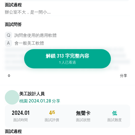
面試過程
辦公室不大，是一間小...
面試問答
詢問會使用的應用軟體
會一般美工軟體
解鎖 313 字完整內容
1 人已看過
0
分享
美工設計人員
桃園
·
2024.01.28 分享
2024.01
4
/5
無聲卡
低
面試時間
面試評價
面試狀態
面試難度
面試過程