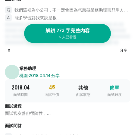
我們這裡為小公司，不一定會因為您應徵業務助理而只單方面做這個職務的工作，這部分您能接受嗎？
能多學習對我來說是很...
解鎖 273 字完整內容
6 人已看過
0
分享
業務助理
桃園
·
2018.04.14 分享
2018.04
4
/5
其他
簡單
面試時間
面試評價
面試狀態
面試難度
面試過程
面試官友善但很隨性，...
面試問答