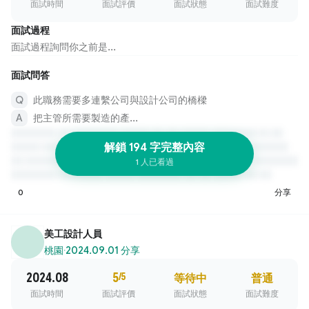
面試時間
面試評價
面試狀態
面試難度
面試過程
面試過程詢問你之前是...
面試問答
此職務需要多連繫公司與設計公司的橋樑
把主管所需要製造的產...
解鎖 194 字完整內容
1 人已看過
0
分享
美工設計人員
桃園
·
2024.09.01 分享
2024.08
5
/5
等待中
普通
面試時間
面試評價
面試狀態
面試難度