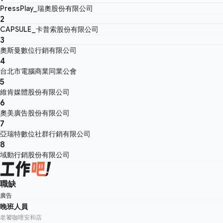
PressPlay_瑞奧股份有限公司
2
CAPSULE_卡普索股份有限公司
3
奧斯曼數位行銷有限公司
4
台北市電腦商業同業公會
5
維肯媒體股份有限公司
6
奧美廣告股份有限公司
7
亞瑞特數位社群行銷有限公司
8
域動行銷股份有限公司
職缺
廣告
晚班人員
老饕咖哩安和店