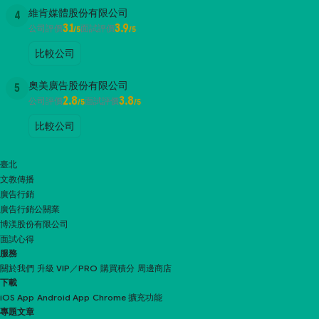
維肯媒體股份有限公司
4
3.1
3.9
公司評價
面試評價
/5
/5
比較公司
奧美廣告股份有限公司
5
2.8
3.8
公司評價
面試評價
/5
/5
比較公司
臺北
文教傳播
廣告行銷
廣告行銷公關業
博渼股份有限公司
面試心得
服務
關於我們
升級 VIP／PRO
購買積分
周邊商店
下載
iOS App
Android App
Chrome 擴充功能
專題文章