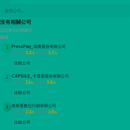
沒有相關公司
試試看別的關鍵字
建議
PressPlay_瑞奧股份有限公司
1
3.3
3.7
公司評價
面試評價
/5
/5
比較公司
CAPSULE_卡普索股份有限公司
2
3.1
3.8
公司評價
面試評價
/5
/5
比較公司
奧斯曼數位行銷有限公司
3
2.3
2.9
公司評價
面試評價
/5
/5
比較公司