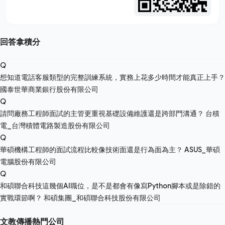
回答拿積分
Q
想知道電話客服類型的完整訓練系統，實務上花多少時間才能真正上手？
國泰世華商業銀行股份有限公司
Q
請問廠務工程師面試的主管更重視基礎設備維護還是跨部門溝通？
台積
電_台灣積體電路製造股份有限公司
Q
華碩機構工程師的面試流程比較像技術面還是行為面為主？
ASUS_華碩
電腦股份有限公司
Q
和碩聯合科技這幾個AI職位，是不是都會有像寫Python腳本或是除錯的
實戰環節啊？
和碩集團_和碩聯合科技股份有限公司
文教傳播熱門公司