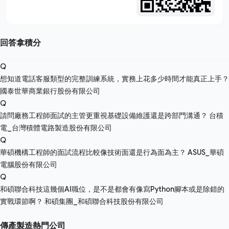
回答拿積分
Q
想知道電話客服類型的完整訓練系統，實務上花多少時間才能真正上手？
國泰世華商業銀行股份有限公司
Q
請問廠務工程師面試的主管更重視基礎設備維護還是跨部門溝通？
台積
電_台灣積體電路製造股份有限公司
Q
華碩機構工程師的面試流程比較像技術面還是行為面為主？
ASUS_華碩
電腦股份有限公司
Q
和碩聯合科技這幾個AI職位，是不是都會有像寫Python腳本或是除錯的
實戰環節啊？
和碩集團_和碩聯合科技股份有限公司
傳產製造熱門公司