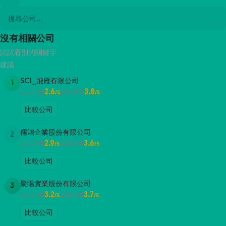
沒有相關公司
試試看別的關鍵字
建議
SCI_飛雁有限公司
1
2.6
3.8
公司評價
面試評價
/5
/5
比較公司
儒鴻企業股份有限公司
2
2.9
3.6
公司評價
面試評價
/5
/5
比較公司
聚陽實業股份有限公司
3
3.2
3.7
公司評價
面試評價
/5
/5
比較公司