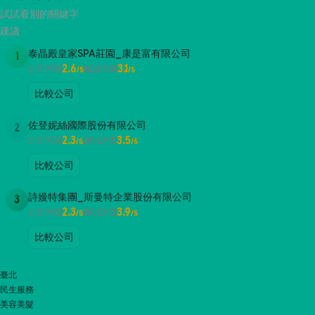
試試看別的關鍵字
建議
泰晶殿皇家SPA莊園_康是富有限公司
1
2.6
3.1
公司評價
面試評價
/5
/5
比較公司
佐登妮絲國際股份有限公司
2
2.3
3.5
公司評價
面試評價
/5
/5
比較公司
詩嫚特集團_斯曼特企業股份有限公司
3
2.3
3.9
公司評價
面試評價
/5
/5
比較公司
臺北
民生服務
美容美髮