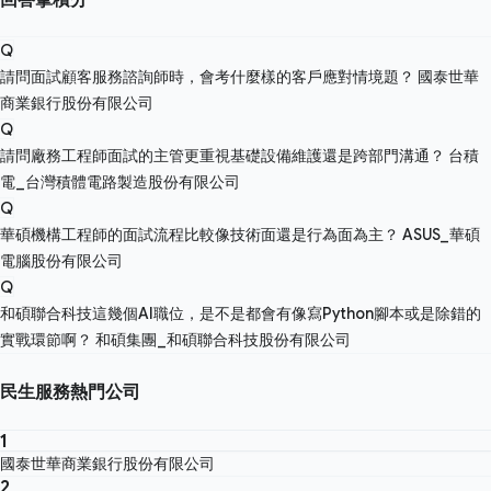
Q
請問面試顧客服務諮詢師時，會考什麼樣的客戶應對情境題？
國泰世華
商業銀行股份有限公司
Q
請問廠務工程師面試的主管更重視基礎設備維護還是跨部門溝通？
台積
電_台灣積體電路製造股份有限公司
Q
華碩機構工程師的面試流程比較像技術面還是行為面為主？
ASUS_華碩
電腦股份有限公司
Q
和碩聯合科技這幾個AI職位，是不是都會有像寫Python腳本或是除錯的
實戰環節啊？
和碩集團_和碩聯合科技股份有限公司
民生服務熱門公司
1
國泰世華商業銀行股份有限公司
2