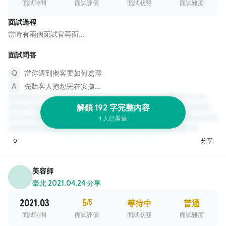
面試時間
面試評價
面試狀態
面試難度
面試過程
當時有兩個面試官再面...
面試問答
當你遇到奧客要如何處理
先聽客人抱怨完在安撫...
解鎖 192 字完整內容
1 人已看過
0
分享
美容師
臺北
·
2021.04.24 分享
2021.03
5
/5
等待中
普通
面試時間
面試評價
面試狀態
面試難度