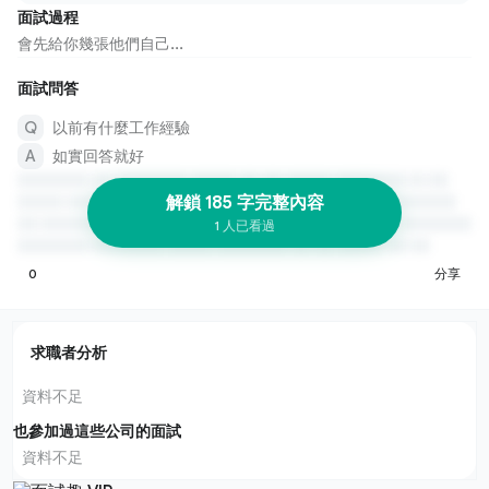
面試過程
會先給你幾張他們自己...
面試問答
以前有什麼工作經驗
如實回答就好
解鎖 185 字完整內容
1 人已看過
0
分享
求職者分析
資料不足
也參加過這些公司的面試
資料不足