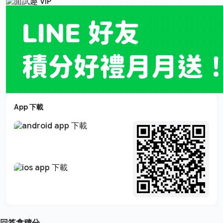
App 下載
回答拿積分