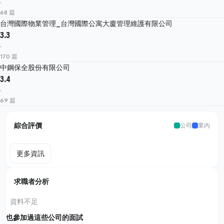
·
68 篇
台灣國際物業管理_台灣國際公寓大廈管理維護有限公司
3.3
·
170 篇
中鋼保全股份有限公司
3.4
·
69 篇
綜合評價
公司
業內
更多資訊
求職者分析
資料不足
也參加過這些公司的面試