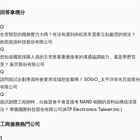
回答拿積分
Q
生管類型的職務壓力大嗎？有沒有遇到排程異常需要立刻處理的情況？
創奕能源科技股份有限公司
Q
想知道國貿採購人員的主管更看重應徵者的溝通協調能力，還是學歷背
景？
振芳股份有限公司
Q
請問面試企劃專員時會要求現場想提案嗎？
SOGO_太平洋崇光百貨股份
有限公司
Q
面試韌體工程師時，白板題會不會直接考 NAND 相關的資料結構或演算
法？
華騰國際科技股份有限公司(ATP Electronics Taiwan Inc.)
工商服務熱門公司
1