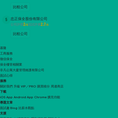
比較公司
忠正保全股份有限公司
5
2
2.7
公司評價
面試評價
/5
/5
比較公司
基隆
工商服務
徵信保全
保全樓管相關業
非凡公寓大廈管理維護有限公司
面試心得
服務
關於我們
升級 VIP／PRO
購買積分
周邊商店
下載
iOS App
Android App
Chrome 擴充功能
專題文章
面試趣 Blog
比薪水觀點
支援