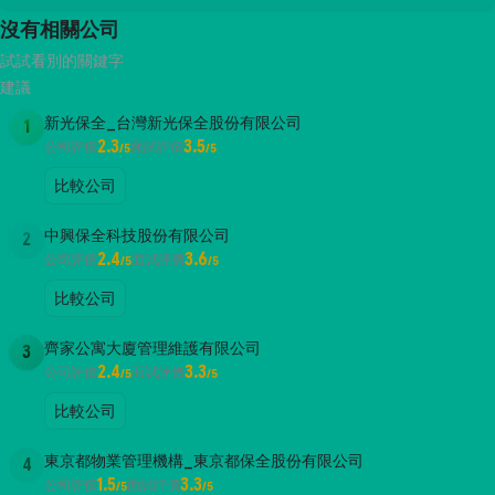
沒有相關公司
試試看別的關鍵字
建議
新光保全_台灣新光保全股份有限公司
1
2.3
3.5
公司評價
面試評價
/5
/5
比較公司
中興保全科技股份有限公司
2
2.4
3.6
公司評價
面試評價
/5
/5
比較公司
齊家公寓大廈管理維護有限公司
3
2.4
3.3
公司評價
面試評價
/5
/5
比較公司
東京都物業管理機構_東京都保全股份有限公司
4
1.5
3.3
公司評價
面試評價
/5
/5