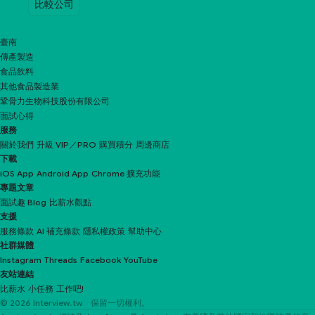
比較公司
臺南
傳產製造
食品飲料
其他食品製造業
鞏骨力生物科技股份有限公司
面試心得
服務
關於我們
升級 VIP／PRO
購買積分
周邊商店
下載
iOS App
Android App
Chrome 擴充功能
專題文章
面試趣 Blog
比薪水觀點
支援
服務條款
AI 補充條款
隱私權政策
幫助中心
社群媒體
Instagram
Threads
Facebook
YouTube
友站連結
比薪水
小任務
工作吧!
© 2026 Interview.tw 保留一切權利。