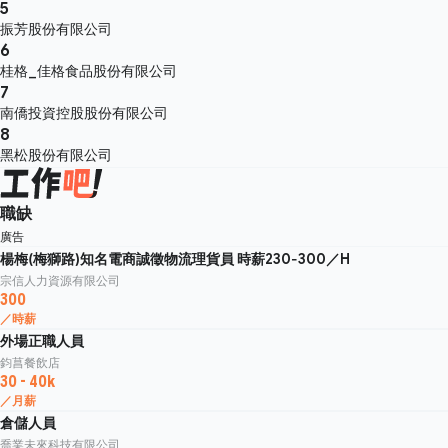
5
振芳股份有限公司
6
桂格_佳格食品股份有限公司
7
南僑投資控股股份有限公司
8
黑松股份有限公司
職缺
廣告
楊梅(梅獅路)知名電商誠徵物流理貨員 時薪230-300／H
宗信人力資源有限公司
300
／時薪
外場正職人員
鈞菖餐飲店
30 - 40k
／月薪
倉儲人員
喬業未來科技有限公司