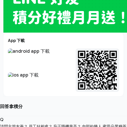
App 下載
回答拿積分
Q
請問主管友善？ 員工好相處？ 升正職機率高？ 內部約幾人
蜜思朵黑糖茶