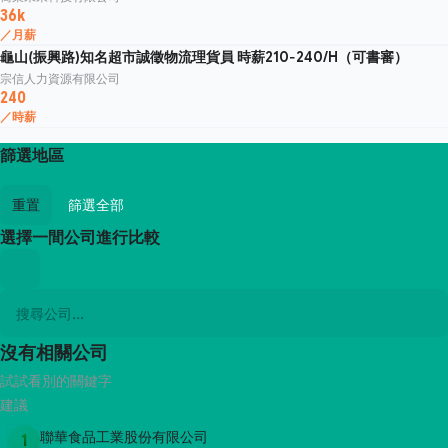
36k
／月薪
龜山(振興路)知名超市誠徵物流理貨員 時薪210-240/H（可書審）
宗信人力資源有限公司
240
／時薪
篩選地區
重置
篩選全部
選擇一間公司進行比較
沒有相關公司
試試看別的關鍵字
建議
聯華食品工業股份有限公司
1