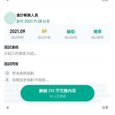
會計帳務人員
新竹
·
2021.11.28 分享
2021.09
5
/5
錄取
簡單
面試時間
面試評價
面試狀態
面試難度
面試過程
介紹工作環境 介紹...
面試問答
對未來的規劃
短期沒有規劃 中期長...
解鎖 213 字完整內容
14 人已看過
0
分享