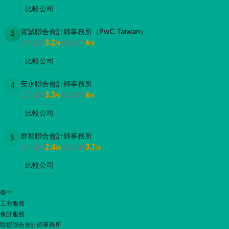
比較公司
資誠聯合會計師事務所（PwC Taiwan）
3
3.2
4
公司評價
面試評價
/5
/5
比較公司
安永聯合會計師事務所
4
3.3
4
公司評價
面試評價
/5
/5
比較公司
群智聯合會計師事務所
5
2.4
3.7
公司評價
面試評價
/5
/5
比較公司
臺中
工商服務
會計服務
聯捷聯合會計師事務所