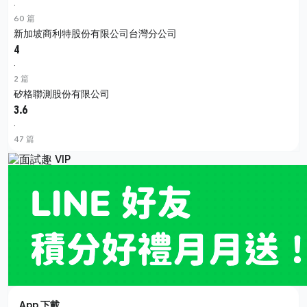
·
60 篇
新加坡商利特股份有限公司台灣分公司
4
·
2 篇
矽格聯測股份有限公司
3.6
·
47 篇
App 下載