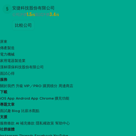
安捷科技股份有限公司
5
1.5
3.4
公司評價
面試評價
/5
/5
比較公司
屏東
傳產製造
電力機械
家用電器製造業
漢林環保科技股份有限公司
面試心得
服務
關於我們
升級 VIP／PRO
購買積分
周邊商店
下載
iOS App
Android App
Chrome 擴充功能
專題文章
面試趣 Blog
比薪水觀點
支援
服務條款
AI 補充條款
隱私權政策
幫助中心
社群媒體
Instagram
Threads
Facebook
YouTube