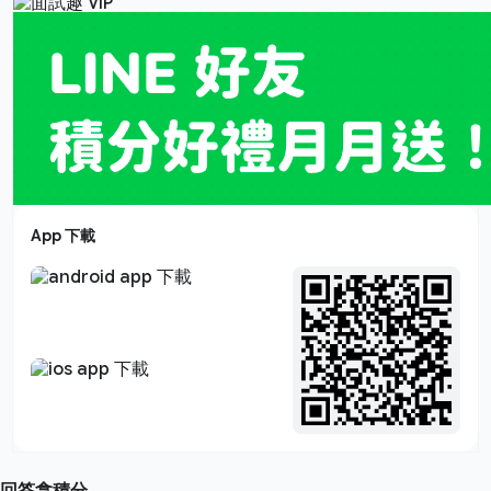
App 下載
回答拿積分