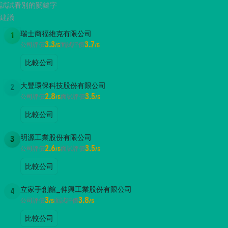
試試看別的關鍵字
建議
瑞士商福維克有限公司
1
3.3
3.7
公司評價
面試評價
/5
/5
比較公司
大豐環保科技股份有限公司
2
2.8
3.5
公司評價
面試評價
/5
/5
比較公司
明源工業股份有限公司
3
2.6
3.5
公司評價
面試評價
/5
/5
比較公司
立家手創館_伸興工業股份有限公司
4
3
3.8
公司評價
面試評價
/5
/5
比較公司