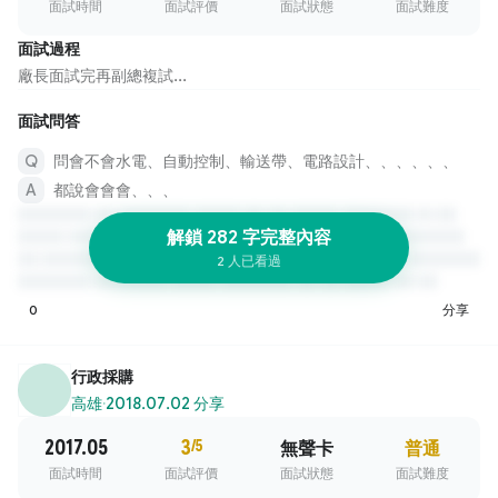
面試時間
面試評價
面試狀態
面試難度
面試過程
廠長面試完再副總複試...
面試問答
問會不會水電、自動控制、輸送帶、電路設計、、、、、、
都說會會會、、、
解鎖 282 字完整內容
2 人已看過
0
分享
行政採購
高雄
·
2018.07.02 分享
2017.05
3
/5
無聲卡
普通
面試時間
面試評價
面試狀態
面試難度