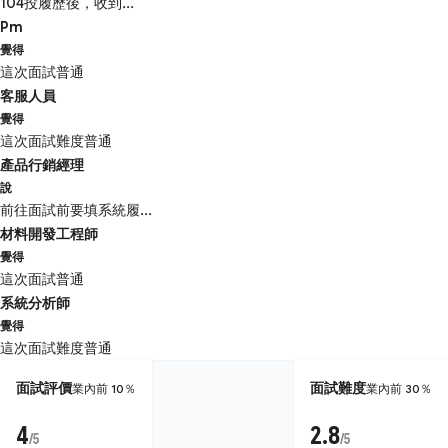
104投履歷後，收到...
Pm
覺得
這次面試普通
客服人員
覺得
這次面試難度普通
產品行銷經理
說
前往面試前要填系統履...
材料開發工程師
覺得
這次面試普通
系統分析師
覺得
這次面試難度普通
面試評價
面試難度
業內前 10％
業內前 30％
4
2.8
/5
/5