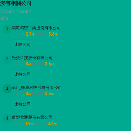
沒有相關公司
試試看別的關鍵字
建議
鴻海精密工業股份有限公司
1
2.7
3.6
公司評價
面試評價
/5
/5
比較公司
光寶科技股份有限公司
2
3
3.6
公司評價
面試評價
/5
/5
比較公司
msi_微星科技股份有限公司
3
3
3.5
公司評價
面試評價
/5
/5
比較公司
廣穎電通股份有限公司
4
1.9
3.6
公司評價
面試評價
/5
/5