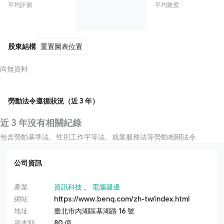
平均評價
平均難度
股東結構
重置圖表位置
尚無資料
勞動法令遵循狀況（近 3 年）
近 3 年沒有相關紀錄
包含勞動基準法、性別工作平等法、就業服務法等勞動相關法令
公司資訊
產業
資訊科技
、
電腦週邊
網站
https://www.benq.com/zh-tw/index.html
地址
臺北市內湖區基湖路 16 號
資本額
80 億