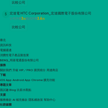
比較公司
宏達電 HTC Corporation_宏達國際電子股份有限公司
5
3
3.6
公司評價
面試評價
/5
/5
比較公司
臺北
資訊科技
電腦週邊
消費性電子產品製造業
BENQ_明基電通股份有限公司
服務
關於我們
升級 VIP／PRO
購買積分
周邊商店
下載
iOS App
Android App
Chrome 擴充功能
專題文章
面試趣 Blog
比薪水觀點
支援
服務條款
AI 補充條款
隱私權政策
幫助中心
社群媒體