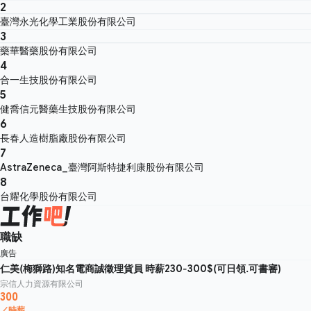
2
臺灣永光化學工業股份有限公司
3
藥華醫藥股份有限公司
4
合一生技股份有限公司
5
健喬信元醫藥生技股份有限公司
6
長春人造樹脂廠股份有限公司
7
AstraZeneca_臺灣阿斯特捷利康股份有限公司
8
台耀化學股份有限公司
職缺
廣告
仁美(梅獅路)知名電商誠徵理貨員 時薪230-300$(可日領.可書審)
宗信人力資源有限公司
300
／時薪