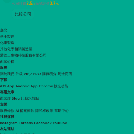
2.5
3.7
公司評價
面試評價
/5
/5
比較公司
臺北
傳產製造
化學製造
其他化學相關製造業
愛德士生物科技股份有限公司
面試心得
服務
關於我們
升級 VIP／PRO
購買積分
周邊商店
下載
iOS App
Android App
Chrome 擴充功能
專題文章
面試趣 Blog
比薪水觀點
支援
服務條款
AI 補充條款
隱私權政策
幫助中心
社群媒體
Instagram
Threads
Facebook
YouTube
友站連結