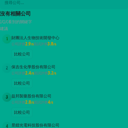
沒有相關公司
試試看別的關鍵字
建議
財團法人生物技術開發中心
1
2.9
3.8
公司評價
面試評價
/5
/5
比較公司
保吉生化學股份有限公司
2
2.4
3.2
公司評價
面試評價
/5
/5
比較公司
益邦製藥股份有限公司
3
2.8
4
公司評價
面試評價
/5
/5
比較公司
昱鐳光電科技股份有限公司
4