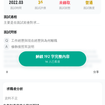
2022.03
3
/5
未錄取
普通
面試時間
面試評價
面試狀態
面試難度
面試過程
主要是在面試前會對求...
面試問答
工作經歷與現在經歷與為何離職
修飾後照常說明
解鎖 192 字完整內容
16 人已看過
0
分享
求職者分析
資料不足