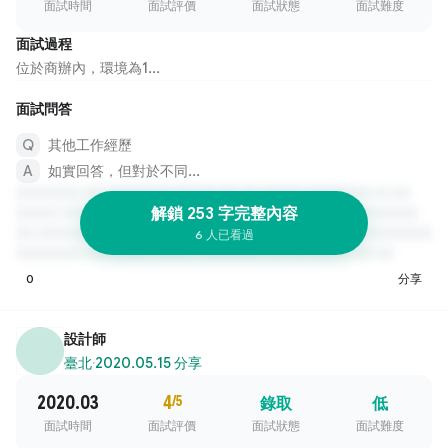
面試時間
面試評價
面試狀態
面試難度
面試過程
位於商辦內，環境為1...
面試問答
其他工作經歷
如實回答，但對於不同...
解鎖 253 字完整內容
6 人已看過
0
分享
設計師
臺北
·
2020.05.15 分享
2020.03
4
/5
錄取
低
面試時間
面試評價
面試狀態
面試難度