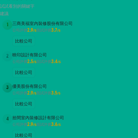
試試看別的關鍵字
建議
三商美福室內裝修股份有限公司
1
2.9
3.7
公司評價
面試評價
/5
/5
比較公司
映印設計有限公司
2
2.5
3.4
公司評價
面試評價
/5
/5
比較公司
優美股份有限公司
3
2.9
3.5
公司評價
面試評價
/5
/5
比較公司
拾間室內裝修設計有限公司
4
2.9
3.6
公司評價
面試評價
/5
/5
比較公司