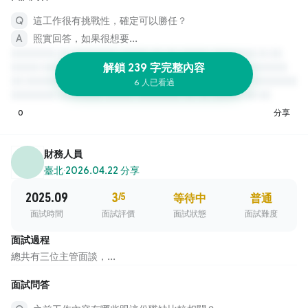
這工作很有挑戰性，確定可以勝任？
照實回答，如果很想要...
解鎖 239 字完整內容
6 人已看過
0
分享
財務人員
臺北
·
2026.04.22 分享
2025.09
3
/5
等待中
普通
面試時間
面試評價
面試狀態
面試難度
面試過程
總共有三位主管面談，...
面試問答