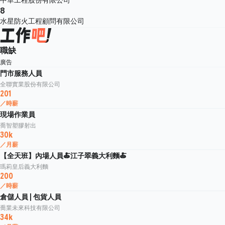
8
水星防火工程顧問有限公司
職缺
廣告
門市服務人員
全聯實業股份有限公司
201
／時薪
現場作業員
喬智塑膠射出
30k
／月薪
【全天班】內場人員🍝江子翠義大利麵🍝
瑪莉皇后義大利麵
200
／時薪
倉儲人員 | 包貨人員
喬業未來科技有限公司
34k