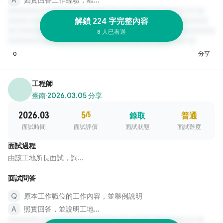
解鎖 224 字完整內容
8 人已看過
0
分享
工程師
臺南
·
2026.03.05 分享
2026.03
5
/5
錄取
普通
面試時間
面試評價
面試狀態
面試難度
面試過程
由該工地所長面試，詢...
面試問答
原本工作職位的工作內容，並舉例說明
照實回答，並說明工地...