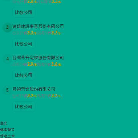
2.6
3.3
公司評價
面試評價
/5
/5
比較公司
遠雄建設事業股份有限公司
3
3.3
3.7
公司評價
面試評價
/5
/5
比較公司
台灣蒂升電梯股份有限公司
4
2.9
3.6
公司評價
面試評價
/5
/5
比較公司
晨禎營造股份有限公司
5
3.2
3.2
公司評價
面試評價
/5
/5
比較公司
臺北
傳產製造
營建土木