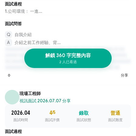
面試過程
1.公司環境： 一進...
面試問答
自我介紹
介紹之前工作經驗、背...
解鎖 360 字完整內容
2 人已看過
0
分享
現場工程師
視訊面試
·
2026.07.07 分享
2026.04
4
/5
錄取
普通
面試時間
面試評價
面試狀態
面試難度
面試過程