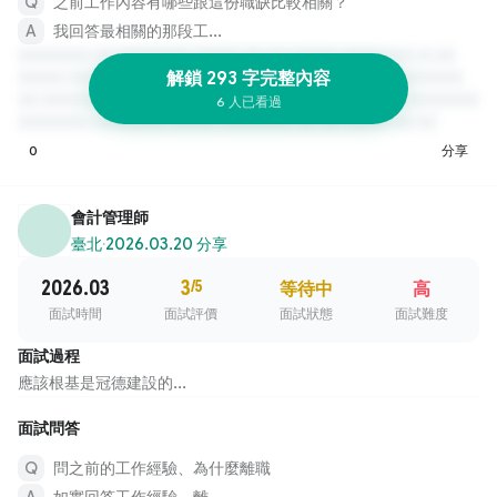
之前工作內容有哪些跟這份職缺比較相關？
我回答最相關的那段工...
解鎖 293 字完整內容
6 人已看過
0
分享
會計管理師
臺北
·
2026.03.20 分享
2026.03
3
/5
等待中
高
面試時間
面試評價
面試狀態
面試難度
面試過程
應該根基是冠德建設的...
面試問答
問之前的工作經驗、為什麼離職
如實回答工作經驗，離...