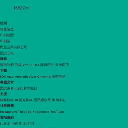
比較公司
桃園
傳產製造
印刷相關
印刷業
民亞企業有限公司
面試心得
服務
關於我們
升級 VIP／PRO
購買積分
周邊商店
下載
iOS App
Android App
Chrome 擴充功能
專題文章
面試趣 Blog
比薪水觀點
支援
服務條款
AI 補充條款
隱私權政策
幫助中心
社群媒體
Instagram
Threads
Facebook
YouTube
友站連結
比薪水
小任務
工作吧!