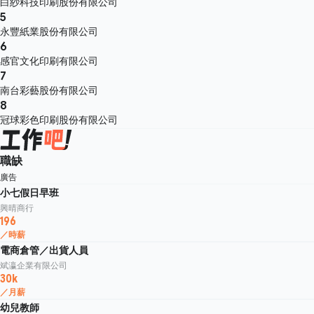
白紗科技印刷股份有限公司
5
永豐紙業股份有限公司
6
感官文化印刷有限公司
7
南台彩藝股份有限公司
8
冠球彩色印刷股份有限公司
職缺
廣告
小七假日早班
興晴商行
196
／時薪
電商倉管／出貨人員
斌瀛企業有限公司
30k
／月薪
幼兒教師