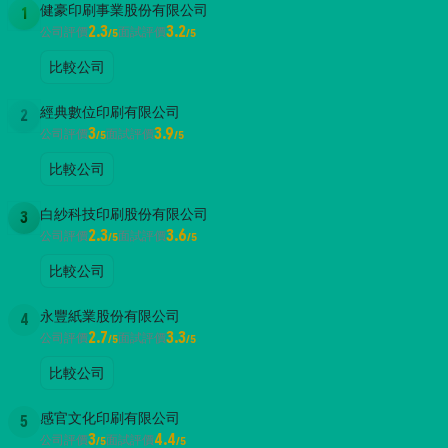
健豪印刷事業股份有限公司
1
2.3
3.2
公司評價
面試評價
/5
/5
比較公司
經典數位印刷有限公司
2
3
3.9
公司評價
面試評價
/5
/5
比較公司
白紗科技印刷股份有限公司
3
2.3
3.6
公司評價
面試評價
/5
/5
比較公司
永豐紙業股份有限公司
4
2.7
3.3
公司評價
面試評價
/5
/5
比較公司
感官文化印刷有限公司
5
3
4.4
公司評價
面試評價
/5
/5