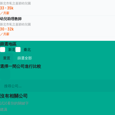
新北市私立嘉穎幼兒園
33 - 35k
／月薪
幼兒助理教師
新北市私立嘉穎幼兒園
30 - 32k
／月薪
篩選地區
新北
臺北
重置
篩選全部
選擇一間公司進行比較
沒有相關公司
試試看別的關鍵字
建議