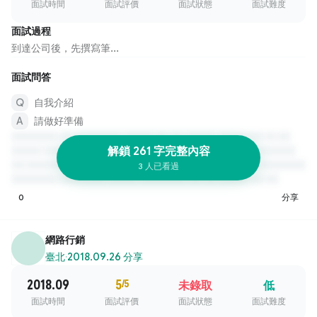
面試時間
面試評價
面試狀態
面試難度
面試過程
到達公司後，先撰寫筆...
面試問答
自我介紹
請做好準備
解鎖 261 字完整內容
3 人已看過
0
分享
網路行銷
臺北
·
2018.09.26 分享
2018.09
5
/5
未錄取
低
面試時間
面試評價
面試狀態
面試難度