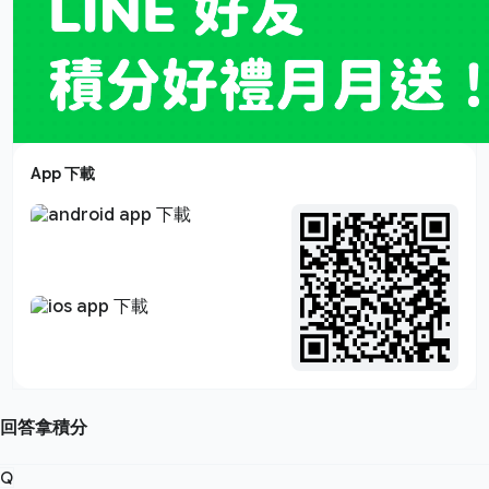
App 下載
回答拿積分
Q