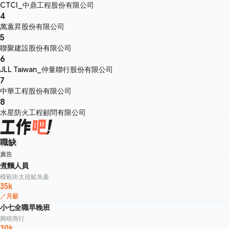
CTCI_中鼎工程股份有限公司
4
萬蕙昇股份有限公司
5
聯聚建設股份有限公司
6
JLL Taiwan_仲量聯行股份有限公司
7
中華工程股份有限公司
8
水星防火工程顧問有限公司
職缺
廣告
煮麵人員
模範街太祖魷魚羹
35k
／月薪
小七全職早晚班
興晴商行
30k