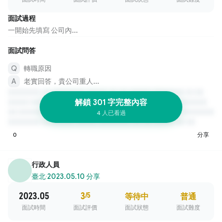
面試過程
一開始先填寫 公司內...
面試問答
轉職原因
老實回答，貴公司重人...
解鎖 301 字完整內容
4 人已看過
0
分享
行政人員
臺北
·
2023.05.10 分享
2023.05
3
/5
等待中
普通
面試時間
面試評價
面試狀態
面試難度