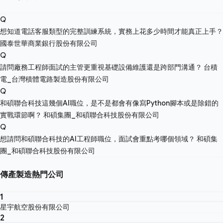
Q
想知道電話客服類型的完整訓練系統，實務上花多少時間才能真正上手？
國泰世華商業銀行股份有限公司
Q
請問廠務工程師面試的主管更重視基礎設備維護還是跨部門溝通？
台積
電_台灣積體電路製造股份有限公司
Q
和碩聯合科技這幾個AI職位，是不是都會有像寫Python腳本或是除錯的
實戰環節啊？
和碩集團_和碩聯合科技股份有限公司
Q
想請問和碩聯合科技的AI工程師職位，面試會重點考哪個領域？
和碩集
團_和碩聯合科技股份有限公司
傳產製造熱門公司
1
星宇航空股份有限公司
2