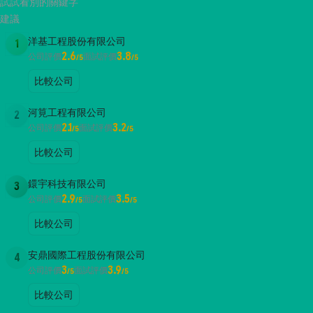
試試看別的關鍵字
建議
洋基工程股份有限公司
1
2.6
3.8
公司評價
面試評價
/5
/5
比較公司
河筧工程有限公司
2
2.1
3.2
公司評價
面試評價
/5
/5
比較公司
鐶宇科技有限公司
3
2.9
3.5
公司評價
面試評價
/5
/5
比較公司
安鼎國際工程股份有限公司
4
3
3.9
公司評價
面試評價
/5
/5
比較公司