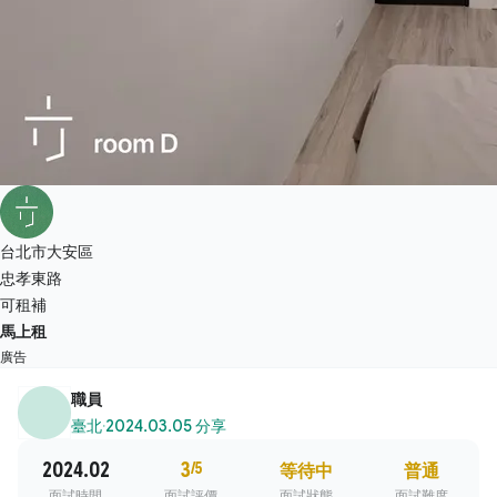
台北市大安區
忠孝東路
可租補
馬上租
廣告
職員
臺北
·
2024.03.05 分享
2024.02
3
/5
等待中
普通
面試時間
面試評價
面試狀態
面試難度