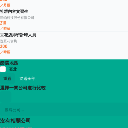
／月薪
社群內容實習生
斯帕科技股份有限公司
210
／時薪
豆花店排班計時人員
逸豆花食坊
200
／時薪
篩選地區
臺北
重置
篩選全部
選擇一間公司進行比較
沒有相關公司