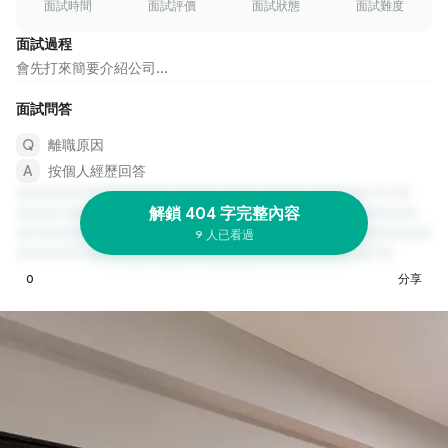
面試時間
面試評價
面試狀態
面試難度
面試過程
會先打來簡要介紹公司...
面試問答
離職原因
按個人經歷回答
解鎖 404 字完整內容
9 人已看過
0
分享