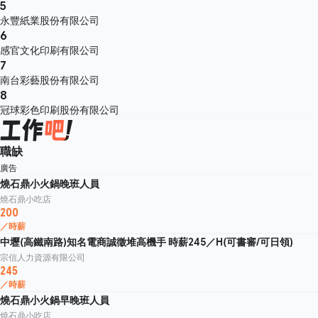
5
永豐紙業股份有限公司
6
感官文化印刷有限公司
7
南台彩藝股份有限公司
8
冠球彩色印刷股份有限公司
職缺
廣告
燒石鼎小火鍋晚班人員
燒石鼎小吃店
200
／時薪
中壢(高鐵南路)知名電商誠徵堆高機手 時薪245／H(可書審/可日領)
宗信人力資源有限公司
245
／時薪
燒石鼎小火鍋早晚班人員
燒石鼎小吃店