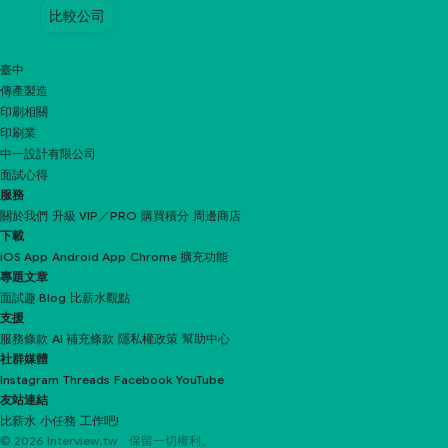
比較公司
臺中
傳產製造
印刷相關
印刷業
中一設計有限公司
面試心得
服務
關於我們
升級 VIP／PRO
購買積分
周邊商店
下載
iOS App
Android App
Chrome 擴充功能
專題文章
面試趣 Blog
比薪水觀點
支援
服務條款
AI 補充條款
隱私權政策
幫助中心
社群媒體
Instagram
Threads
Facebook
YouTube
友站連結
比薪水
小任務
工作吧!
© 2026 Interview.tw 保留一切權利。