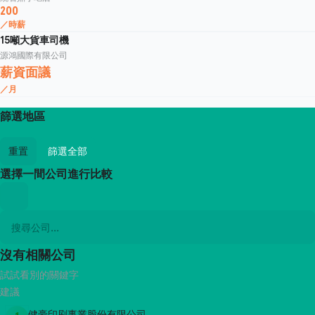
200
／時薪
15噸大貨車司機
源鴻國際有限公司
薪資面議
／月
篩選地區
重置
篩選全部
選擇一間公司進行比較
沒有相關公司
試試看別的關鍵字
建議
健豪印刷事業股份有限公司