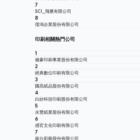
7
SCI_飛雁有限公司
8
儒鴻企業股份有限公司
印刷相關熱門公司
1
健豪印刷事業股份有限公司
2
經典數位印刷有限公司
3
國高紙品股份有限公司
4
白紗科技印刷股份有限公司
5
永豐紙業股份有限公司
6
感官文化印刷有限公司
7
南台彩藝股份有限公司