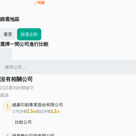
／時薪
篩選地區
重置
篩選全部
選擇一間公司進行比較
沒有相關公司
試試看別的關鍵字
建議
健豪印刷事業股份有限公司
1
2.3
3.2
公司評價
面試評價
/5
/5
比較公司
經典數位印刷有限公司