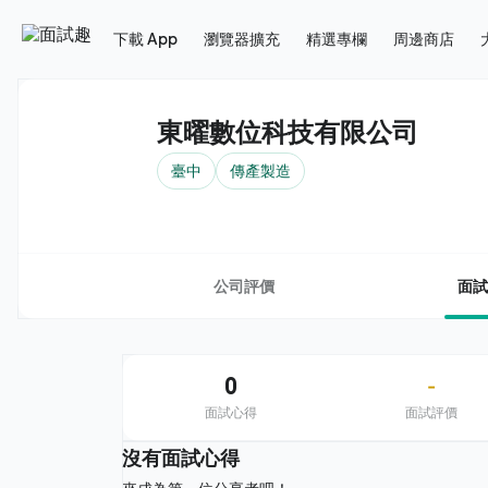
下載 App
瀏覽器擴充
精選專欄
周邊商店
東曜數位科技有限公司
臺中
傳產製造
公司評價
面試
0
-
面試心得
面試評價
沒有面試心得