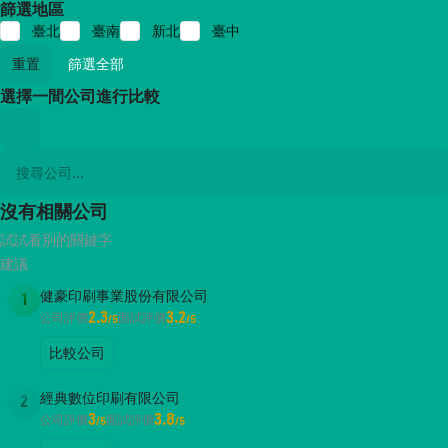
篩選地區
臺北
臺南
新北
臺中
重置
篩選全部
選擇一間公司進行比較
沒有相關公司
試試看別的關鍵字
建議
健豪印刷事業股份有限公司
1
2.3
3.2
公司評價
面試評價
/5
/5
比較公司
經典數位印刷有限公司
2
3
3.8
公司評價
面試評價
/5
/5