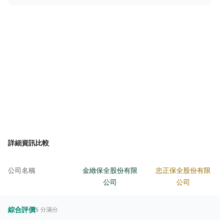
詳細資訊比較
公司名稱
金緻保全股份有限
忠正保全股份有限
公司
公司
綜合評價
5 分滿分