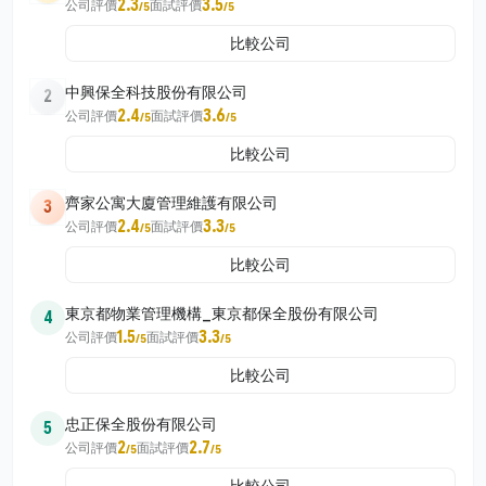
2.3
3.5
公司評價
面試評價
/5
/5
比較公司
中興保全科技股份有限公司
2
2.4
3.6
公司評價
面試評價
/5
/5
比較公司
齊家公寓大廈管理維護有限公司
3
2.4
3.3
公司評價
面試評價
/5
/5
比較公司
東京都物業管理機構_東京都保全股份有限公司
4
1.5
3.3
公司評價
面試評價
/5
/5
比較公司
忠正保全股份有限公司
5
2
2.7
公司評價
面試評價
/5
/5
比較公司