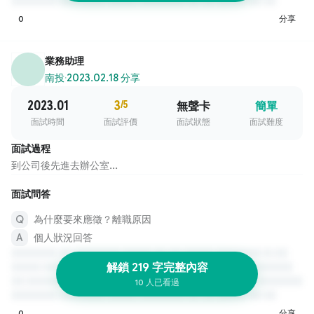
0
分享
業務助理
南投
·
2023.02.18 分享
2023.01
3
/5
無聲卡
簡單
面試時間
面試評價
面試狀態
面試難度
面試過程
到公司後先進去辦公室...
面試問答
為什麼要來應徵？離職原因
個人狀況回答
解鎖 219 字完整內容
10 人已看過
0
分享