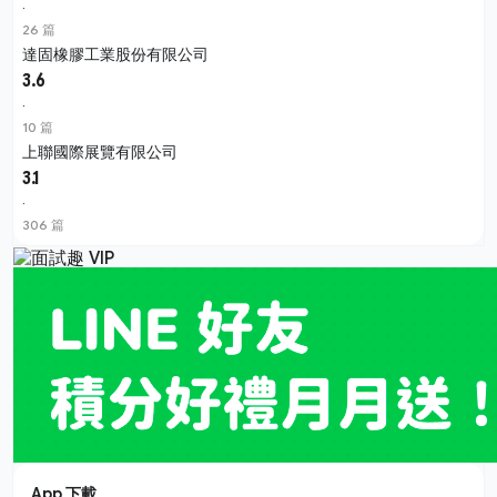
·
26 篇
達固橡膠工業股份有限公司
3.6
·
10 篇
上聯國際展覽有限公司
3.1
·
306 篇
App 下載