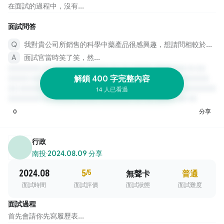
在面試的過程中，沒有...
面試問答
我對貴公司所銷售的科學中藥產品很感興趣，想請問相較於市場上的其他競品，貴公司產品在哪些方面具有獨到的優勢呢？
面試官當時笑了笑，然...
解鎖 400 字完整內容
14 人已看過
0
分享
行政
南投
·
2024.08.09 分享
2024.08
5
/5
無聲卡
普通
面試時間
面試評價
面試狀態
面試難度
面試過程
首先會請你先寫履歷表...