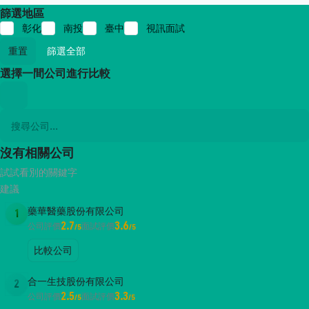
篩選地區
彰化
南投
臺中
視訊面試
重置
篩選全部
選擇一間公司進行比較
沒有相關公司
試試看別的關鍵字
建議
藥華醫藥股份有限公司
1
2.7
3.6
公司評價
面試評價
/5
/5
比較公司
合一生技股份有限公司
2
2.5
3.3
公司評價
面試評價
/5
/5