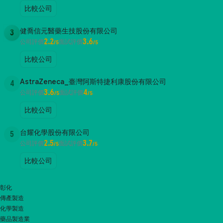
比較公司
健喬信元醫藥生技股份有限公司
3
2.2
3.6
公司評價
面試評價
/5
/5
比較公司
AstraZeneca_臺灣阿斯特捷利康股份有限公司
4
3.6
4
公司評價
面試評價
/5
/5
比較公司
台耀化學股份有限公司
5
2.5
3.7
公司評價
面試評價
/5
/5
比較公司
彰化
傳產製造
化學製造
藥品製造業