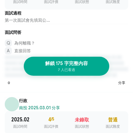
面試時間
面試評價
面試狀態
面試難度
面試過程
第一次面試會先填寫公...
面試問答
為何離職？
直接回答
解鎖 175 字完整內容
7 人已看過
0
分享
行政
南投
·
2025.03.01 分享
2025.02
4
/5
未錄取
普通
面試時間
面試評價
面試狀態
面試難度