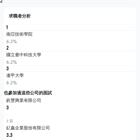
2
求職者分析
1
南亞技術學院
6.2%
2
國立臺中科技大學
6.2%
3
逢甲大學
6.2%
也參加過這些公司的面試
釩豐興業有限公司
3
·
2 篇
釔鑫企業股份有限公司
3.3