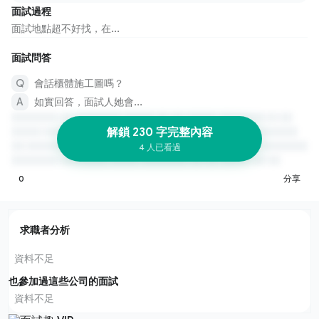
面試過程
面試地點超不好找，在...
面試問答
會話櫃體施工圖嗎？
如實回答，面試人她會...
解鎖 230 字完整內容
4 人已看過
0
分享
求職者分析
資料不足
也參加過這些公司的面試
資料不足