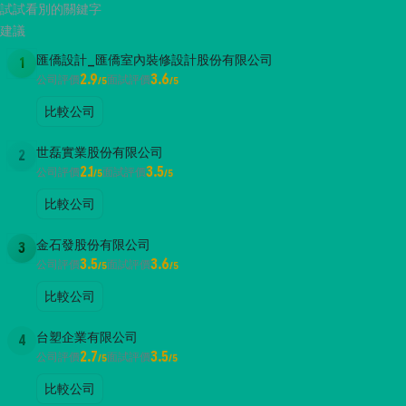
試試看別的關鍵字
建議
匯僑設計_匯僑室內裝修設計股份有限公司
1
2.9
3.6
公司評價
面試評價
/5
/5
比較公司
世磊實業股份有限公司
2
2.1
3.5
公司評價
面試評價
/5
/5
比較公司
金石發股份有限公司
3
3.5
3.6
公司評價
面試評價
/5
/5
比較公司
台塑企業有限公司
4
2.7
3.5
公司評價
面試評價
/5
/5
比較公司