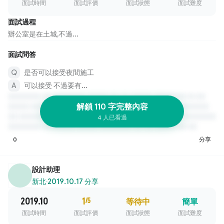
面試時間
面試評價
面試狀態
面試難度
面試過程
辦公室是在土城,不過...
面試問答
是否可以接受夜間施工
可以接受 不過要有...
解鎖 110 字完整內容
4 人已看過
0
分享
設計助理
新北
·
2019.10.17 分享
2019.10
1
/5
等待中
簡單
面試時間
面試評價
面試狀態
面試難度