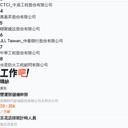
CTCI_中鼎工程股份有限公司
4
萬蕙昇股份有限公司
5
聯聚建設股份有限公司
6
JLL Taiwan_仲量聯行股份有限公司
7
中華工程股份有限公司
8
水星防火工程顧問有限公司
職缺
廣告
營運部儲備幹部
喜樂時代影城股份有限公司永和分公司
30 - 35k
／月薪
豆花店排班計時人員
逸豆花食坊