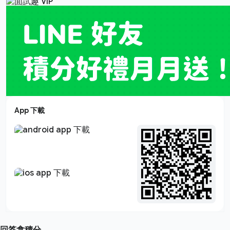
App 下載
回答拿積分