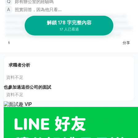
妳有辦公室的經驗嗎
照實回答，因為他只看...
解鎖 178 字完整內容
17 人已看過
1
分享
求職者分析
資料不足
也參加過這些公司的面試
資料不足