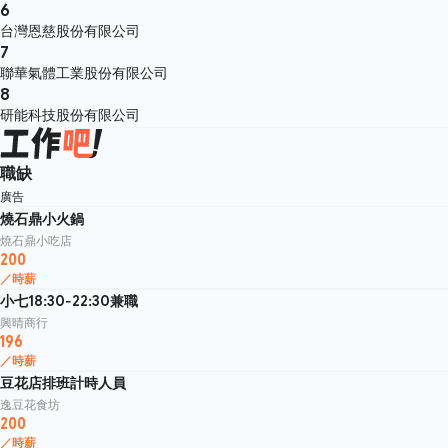
6
台灣恩慈股份有限公司
7
聯華氣體工業股份有限公司
8
研能科技股份有限公司
職缺
廣告
燒石鼎小火鍋
燒石鼎小吃店
200
／時薪
小七18:30-22:30兼職
興晴商行
196
／時薪
豆花店排班計時人員
逸豆花食坊
200
／時薪