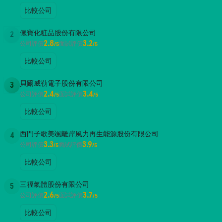
比較公司
儷寶化粧品股份有限公司
2
2.8
3.2
公司評價
面試評價
/5
/5
比較公司
貝爾威勒電子股份有限公司
3
2.4
3.4
公司評價
面試評價
/5
/5
比較公司
西門子歌美颯離岸風力再生能源股份有限公司
4
3.3
3.9
公司評價
面試評價
/5
/5
比較公司
三福氣體股份有限公司
5
2.6
3.7
公司評價
面試評價
/5
/5
比較公司