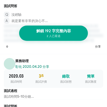
面試問答
沒經驗
就是要有非常的決心不...
解鎖 192 字完整內容
2 人已看過
0
分享
業務助理
彰化
·
2020.04.20 分享
2020.03
3
/5
錄取
簡單
面試時間
面試評價
面試狀態
面試難度
面試過程
面試時間5-10分鐘...
面試問答