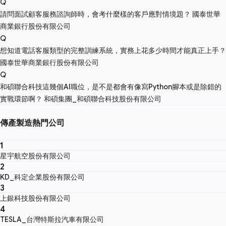
Q
請問面試顧客服務諮詢師時，會考什麼樣的客戶應對情境題？
國泰世華
商業銀行股份有限公司
Q
想知道電話客服類型的完整訓練系統，實務上花多少時間才能真正上手？
國泰世華商業銀行股份有限公司
Q
和碩聯合科技這幾個AI職位，是不是都會有像寫Python腳本或是除錯的
實戰環節啊？
和碩集團_和碩聯合科技股份有限公司
傳產製造熱門公司
1
星宇航空股份有限公司
2
KD_科定企業股份有限公司
3
上銀科技股份有限公司
4
TESLA_台灣特斯拉汽車有限公司