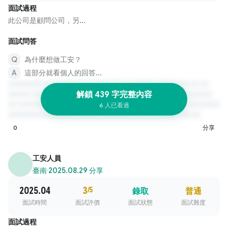
面試過程
此公司是顧問公司，另...
面試問答
為什麼想做工安？
這部分就看個人的回答...
解鎖 439 字完整內容
6 人已看過
0
分享
工安人員
臺南
·
2025.08.29 分享
2025.04
3
/5
錄取
普通
面試時間
面試評價
面試狀態
面試難度
面試過程