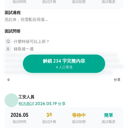
面試時間
面試評價
面試狀態
面試難度
面試過程
見紅休，但需配合現場...
面試問答
什麼時候可以上班？
錄取後一週
解鎖 234 字完整內容
4 人已看過
0
分享
工安人員
視訊面試
·
2026.05.19 分享
2026.05
3
/5
等待中
簡單
面試時間
面試評價
面試狀態
面試難度