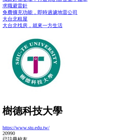
求職避雷針
免費擴充功能，即時過濾地雷公司
大台北租屋
大台北找房，就來一方生活
樹德科技大學
https://www.stu.edu.tw/
20990
已註冊校友