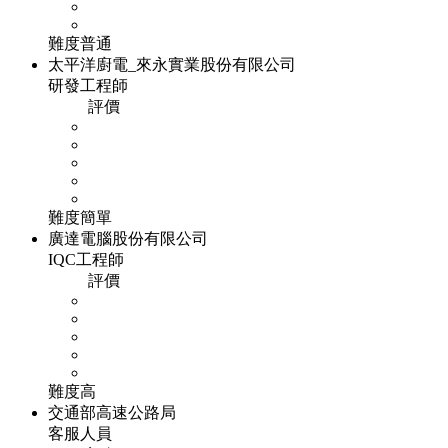
難度
普通
太平洋廚電_來永實業股份有限公司
研發工程師
評價
難度
簡單
廣達電腦股份有限公司
IQC工程師
評價
難度
高
交通部高速公路局
客服人員