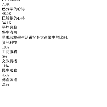
7.3K
已分享的心得
48.6K
已解鎖的心得
34.1K
平均月薪
學生流向
呈現該校學生活躍於各大產業中的比例。
資訊科技
18%
工商服務
5%
文教傳播
11%
民生服務
45%
傳產製造
21%