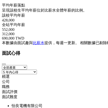
平均年薪落點
呈現該校生平均年薪位於比薪水全體年薪的比例。
該校平均年薪
428,000
全站平均年薪
552,000
312,000
690,000 TWD
本數據由面試趣與
比薪水
提供，每週一更新。
相關數據已剔除
面試心得
精選
公司
職務
面試評價
面試難度
怡良電機有限公司