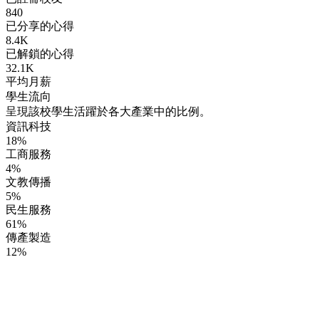
840
已分享的心得
8.4K
已解鎖的心得
32.1K
平均月薪
學生流向
呈現該校學生活躍於各大產業中的比例。
資訊科技
18%
工商服務
4%
文教傳播
5%
民生服務
61%
傳產製造
12%