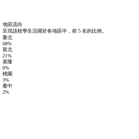
地區流向
呈現該校學生活躍於各地區中，前 5 名的比例。
臺北
68%
新北
21%
基隆
6%
桃園
3%
臺中
2%