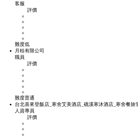
客服
評價
難度
低
月桂有限公司
職員
評價
難度
普通
台北喜來登飯店_寒舍艾美酒店_礁溪寒沐酒店_寒舍餐旅
人資專員
評價