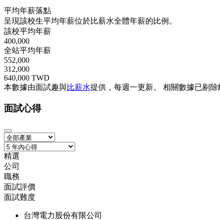
平均年薪落點
呈現該校生平均年薪位於比薪水全體年薪的比例。
該校平均年薪
400,000
全站平均年薪
552,000
312,000
640,000 TWD
本數據由面試趣與
比薪水
提供，每週一更新。
相關數據已剔除
面試心得
精選
公司
職務
面試評價
面試難度
台灣電力股份有限公司