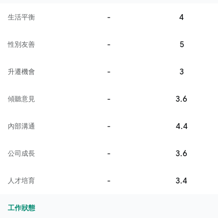
-
4
生活平衡
-
5
性別友善
-
3
升遷機會
-
3.6
傾聽意見
-
4.4
內部溝通
-
3.6
公司成長
-
3.4
人才培育
工作狀態