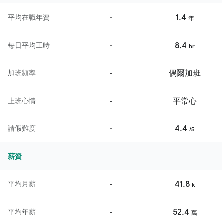
-
1.4
平均在職年資
年
-
8.4
每日平均工時
hr
-
偶爾加班
加班頻率
-
平常心
上班心情
-
4.4
請假難度
/5
薪資
-
41.8
平均月薪
k
-
52.4
平均年薪
萬