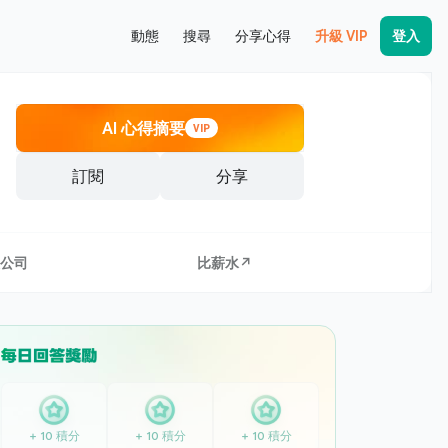
動態
搜尋
分享心得
升級 VIP
登入
AI 心得摘要
VIP
訂閱
分享
公司
比薪水↗
+ 10 積分
+ 10 積分
+ 10 積分