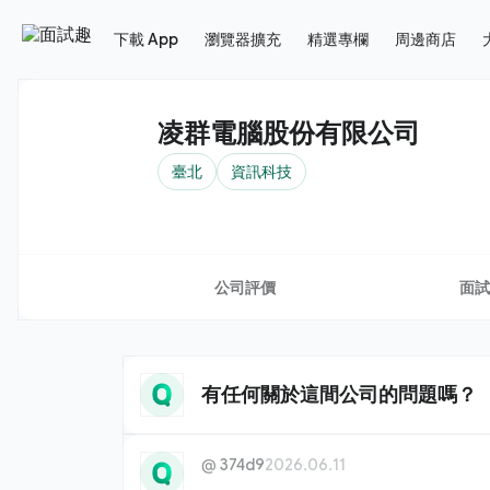
下載 App
瀏覽器擴充
精選專欄
周邊商店
凌群電腦股份有限公司
臺北
資訊科技
公司評價
面試
有任何關於這間公司的問題嗎？
@
374d9
2026.06.11