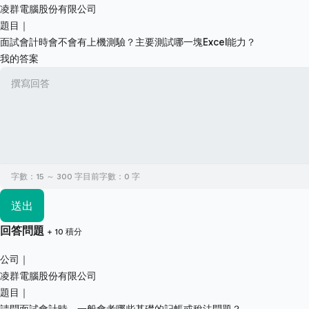
凌群電腦股份有限公司
題目｜
面試會計時會不會有上機測驗？主要測試哪一塊Excel能力？
我的答案
字數：15 ～ 300 字
目前字數：
0
字
送出
回答問題
+ 10 積分
公司｜
凌群電腦股份有限公司
題目｜
請問面試會計時，一般會考哪些基礎的記帳或稅法問題？