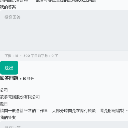
我的答案
字數：15 ～ 300 字
目前字數：
0
字
送出
回答問題
+ 10 積分
公司｜
凌群電腦股份有限公司
題目｜
請問一般會計平常的工作量，大部分時間是在應付帳款，還是財報編製上
我的答案