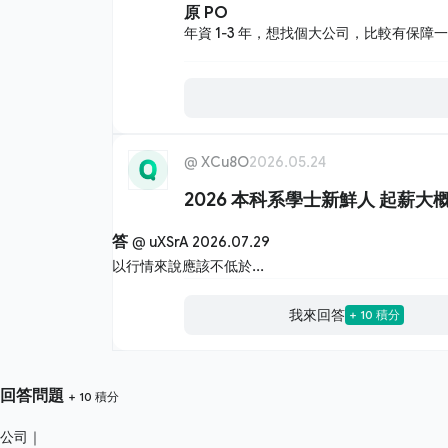
原 PO
年資 1-3 年，想找個大公司，比較有保障
@
XCu8O
2026.05.24
2026 本科系學士新鮮人 起薪大
答
@
uXSrA
2026.07.29
以行情來說應該不低於...
我來回答
+ 10 積分
回答問題
+ 10 積分
公司｜