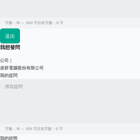
字數：15 ～ 300 字
目前字數：
0
字
送出
我想發問
公司｜
凌群電腦股份有限公司
我的提問
字數：15 ～ 100 字
目前字數：
0
字
我的狀態