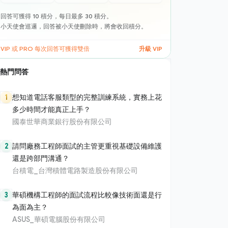
回答可獲得 10 積分，每日最多 30 積分。
小天使會巡邏，回答被小天使刪除時，將會收回積分。
VIP 或 PRO 每次回答可獲得雙倍
升級 VIP
熱門問答
1
想知道電話客服類型的完整訓練系統，實務上花
多少時間才能真正上手？
國泰世華商業銀行股份有限公司
2
請問廠務工程師面試的主管更重視基礎設備維護
還是跨部門溝通？
台積電_台灣積體電路製造股份有限公司
3
華碩機構工程師的面試流程比較像技術面還是行
為面為主？
ASUS_華碩電腦股份有限公司