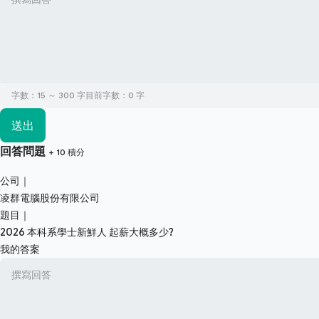
字數：15 ～ 300 字
目前字數：
0
字
送出
回答問題
+ 10 積分
公司｜
凌群電腦股份有限公司
題目｜
2026 本科系學士新鮮人 起薪大概多少?
我的答案