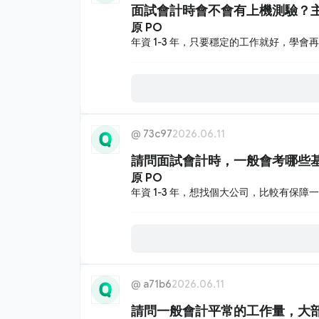
面試會計時會不會有上機測驗？主要
原 PO
年資 1-3 年，只要穩定的工作就好，學會
@
73c97
2026.06.11
請問面試會計時，一般會考哪些
原 PO
年資 1-3 年，想找個大公司，比較有保障
@
a71b6
2026.06.11
請問一般會計平常的工作量，大