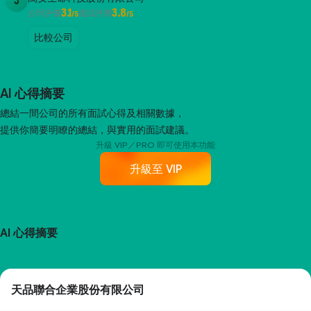
3
3.1
3.8
公司評價
面試評價
/5
/5
比較公司
AI 心得摘要
總結一間公司的所有面試心得及相關數據，
提供你簡要明瞭的總結，與實用的面試建議。
升級 VIP／PRO 即可使用本功能
升級至 VIP
AI 心得摘要
天品聯合企業股份有限公司