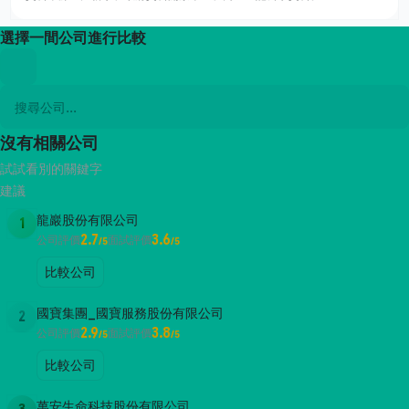
選擇一間公司進行比較
沒有相關公司
試試看別的關鍵字
建議
龍巖股份有限公司
1
2.7
3.6
公司評價
面試評價
/5
/5
比較公司
國寶集團_國寶服務股份有限公司
2
2.9
3.8
公司評價
面試評價
/5
/5
比較公司
萬安生命科技股份有限公司